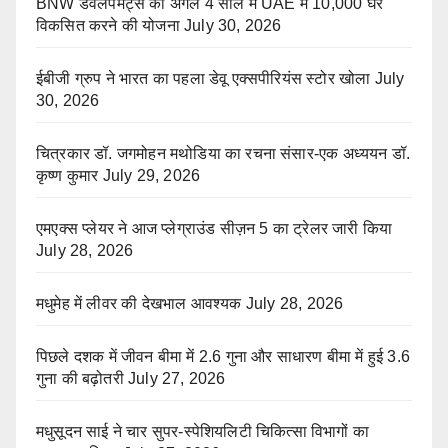
BNW डेवलपमेंट्स की अगले 4 साल में UAE में 10,000 घर
विकसित करने की योजना
July 30, 2026
ईबीजी ग्रुप ने भारत का पहला डेवू एक्सपीरियंस स्टोर खोला
July
30, 2026
चित्रकार डॉ. जगमोहन मथोडिया का रचना संसार-एक अध्ययन डॉ.
कृष्ण कुमार
July 29, 2026
एमएक्स प्लेयर ने आज प्लेग्राउंड सीज़न 5 का ट्रेलर जारी किया
July 28, 2026
मधुमेह में लीवर की देखभाल आवश्यक
July 28, 2026
पिछले दशक में जीवन बीमा में 2.6 गुना और साधारण बीमा में हुई 3.6
गुना की बढ़ोतरी
July 27, 2026
मधुसूदन साई ने चार सुपर-स्पेशियलिटी चिकित्सा विभागों का