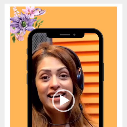
Video
Player