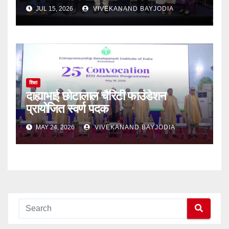
JUL 15, 2026
VIVEKANAND BAYJODIA
शिक्षा
दाह्याभाई छोटालाल चैरिटी फाउंडेशन
प्रायोजित स्वर्ण पदक
MAY 24, 2026
VIVEKANAND BAYJODIA