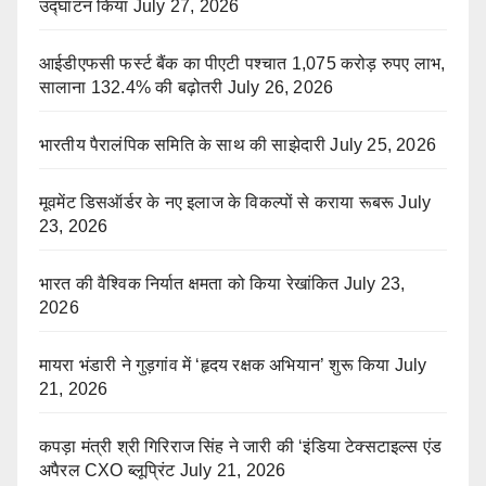
उद्घाटन किया
July 27, 2026
आईडीएफसी फर्स्ट बैंक का पीएटी पश्चात 1,075 करोड़ रुपए लाभ,
सालाना 132.4% की बढ़ोतरी
July 26, 2026
भारतीय पैरालंपिक समिति के साथ की साझेदारी
July 25, 2026
मूवमेंट डिसऑर्डर के नए इलाज के विकल्पों से कराया रूबरू
July
23, 2026
भारत की वैश्विक निर्यात क्षमता को किया रेखांकित
July 23,
2026
मायरा भंडारी ने गुड़गांव में ‘हृदय रक्षक अभियान’ शुरू किया
July
21, 2026
कपड़ा मंत्री श्री गिरिराज सिंह ने जारी की ‘इंडिया टेक्सटाइल्स एंड
अपैरल CXO ब्लूप्रिंट
July 21, 2026