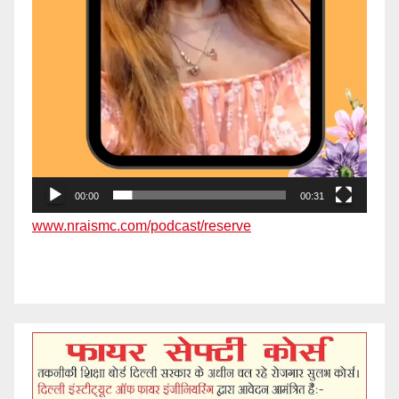
00:00
00:31
www.nraismc.com/podcast/reserve