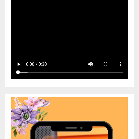
Video
Player