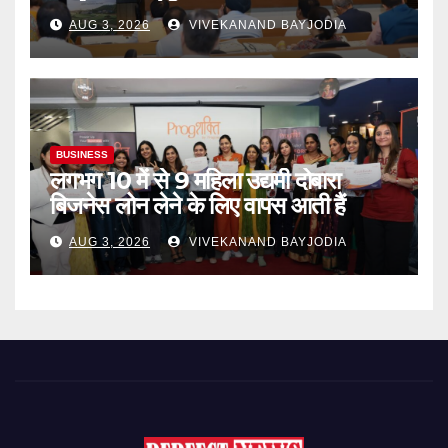
कार्यशाला आयोजित
AUG 3, 2026
VIVEKANAND BAYJODIA
BUSINESS
लगभग 10 में से 9 महिला उद्यमी दोबारा
बिजनेस लोन लेने के लिए वापस आती हैं
AUG 3, 2026
VIVEKANAND BAYJODIA