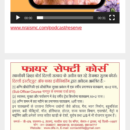
00:00
00:31
www.nraismc.com/podcast/reserve