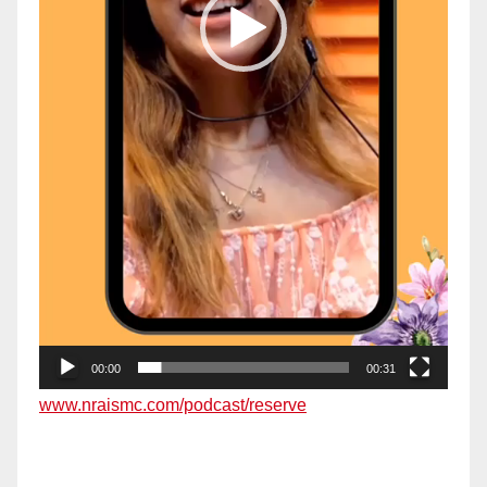
00:00
00:31
www.nraismc.com/podcast/reserve