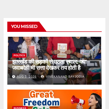
YOU MISSED
POLITICS
झारखंड की सड़कों से उठता सवाल: क्या
जवाबदेही भी सत्ता देखकर तय होती है
AUG 5, 2026
VIVEKANAND BAYJODIA
BUSINESS