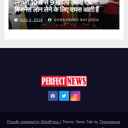
लगभग 10 में से 9 महिला उद्यमी दोबारा
बिजनेस लोन लेने के लिए वापस आती हैं
AUG 3, 2026
VIVEKANAND BAYJODIA
Proudly powered by WordPress
|
Theme: News Talk by
Themeansar
.