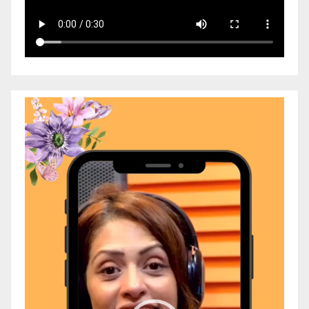
Video
Player