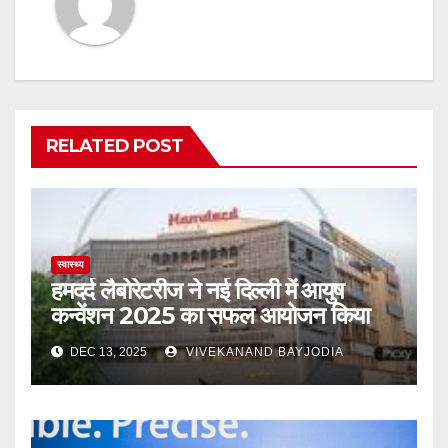
RELATED POST
स्वास्थ्य
हमदर्द लैबोरेटरीज ने नई दिल्ली में आयुष
कन्वेंशन 2025 का सफल आयोजन किया
DEC 13, 2025
VIVEKANAND BAYJODIA