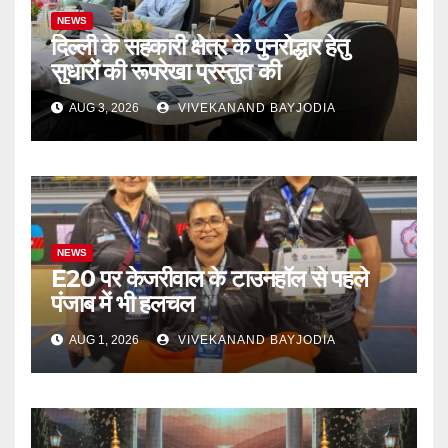
NEWS
दिल्ली के सहकारी क्षेत्र के पुनरोद्धार हेतु
सुधारों की रूपरेखा प्रस्तुत की
AUG 3, 2026
VIVEKANAND BAYJODIA
NEWS
E20 पर केजरीवाल के टाउनहॉल से पहले
पंजाब में भी हलचल
AUG 1, 2026
VIVEKANAND BAYJODIA