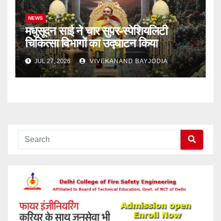
NEWS
मधुसूदन साई ने चार सुपर-स्पेशियलिटी
चिकित्सा विभागों का उद्घाटन किया
JUL 27, 2026
VIVEKANAND BAYJODIA