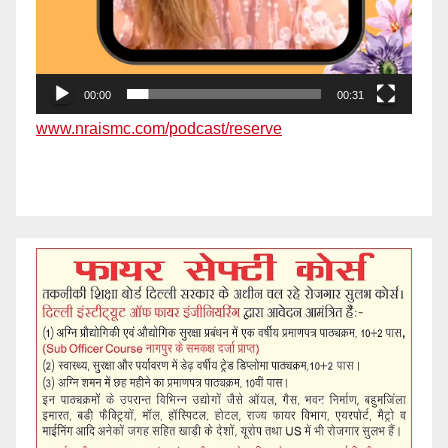
00:00
00:31
www.nraismc.com/podcast/reserve