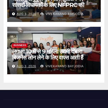
सांसदों-विधायकों के लिए NFPRC की
कार्यशाला आयोजित
AUG 3, 2026
VIVEKANAND BAYJODIA
BUSINESS
लगभग 10 में से 9 महिला उद्यमी दोबारा
बिजनेस लोन लेने के लिए वापस आती हैं
AUG 3, 2026
VIVEKANAND BAYJODIA