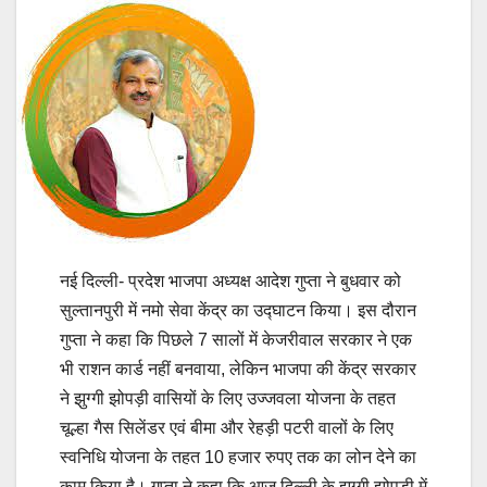
नई दिल्ली- प्रदेश भाजपा अध्यक्ष आदेश गुप्ता ने बुधवार को
सुल्तानपुरी में नमो सेवा केंद्र का उद्घाटन किया। इस दौरान
गुप्ता ने कहा कि पिछले 7 सालों में केजरीवाल सरकार ने एक
भी राशन कार्ड नहीं बनवाया, लेकिन भाजपा की केंद्र सरकार
ने झुग्गी झोपड़ी वासियों के लिए उज्जवला योजना के तहत
चूल्हा गैस सिलेंडर एवं बीमा और रेहड़ी पटरी वालों के लिए
स्वनिधि योजना के तहत 10 हजार रुपए तक का लोन देने का
काम किया है। गुप्ता ने कहा कि आज दिल्ली के झुग्गी झोपड़ी में