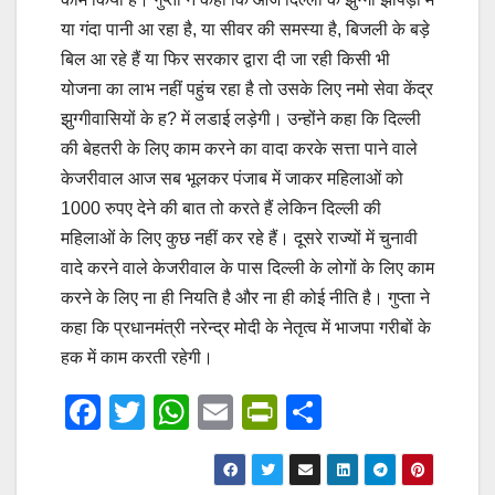
या गंदा पानी आ रहा है, या सीवर की समस्या है, बिजली के बड़े
बिल आ रहे हैं या फिर सरकार द्वारा दी जा रही किसी भी
योजना का लाभ नहीं पहुंच रहा है तो उसके लिए नमो सेवा केंद्र
झुग्गीवासियों के ह? में लडाई लड़ेगी। उन्होंने कहा कि दिल्ली
की बेहतरी के लिए काम करने का वादा करके सत्ता पाने वाले
केजरीवाल आज सब भूलकर पंजाब में जाकर महिलाओं को
1000 रुपए देने की बात तो करते हैं लेकिन दिल्ली की
महिलाओं के लिए कुछ नहीं कर रहे हैं। दूसरे राज्यों में चुनावी
वादे करने वाले केजरीवाल के पास दिल्ली के लोगों के लिए काम
करने के लिए ना ही नियति है और ना ही कोई नीति है। गुप्ता ने
कहा कि प्रधानमंत्री नरेन्द्र मोदी के नेतृत्व में भाजपा गरीबों के
हक में काम करती रहेगी।
F
T
W
E
Pr
S
a
wi
h
m
in
h
c
tt
at
ail
tF
ar