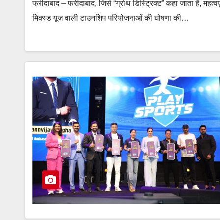
फरीदाबाद – फरीदाबाद, जिसे “ग्रोथ डिस्ट्रिक्ट” कहा जाता है, महत्वपू
मिक्स्ड यूज वाली टाउनशिप परियोजनाओं की घोषणा की…