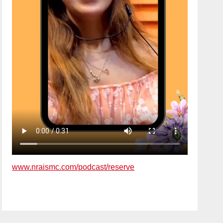
www.nraismc.com/podcast/reserve