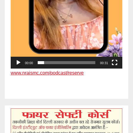
00:00
00:31
www.nraismc.com/podcast/reserve