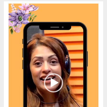
Video
Player