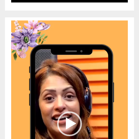
Video
Player