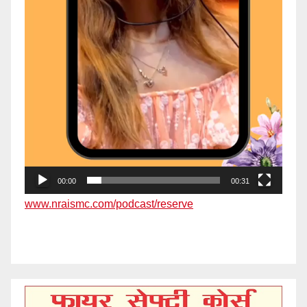
00:00
00:31
www.nraismc.com/podcast/reserve