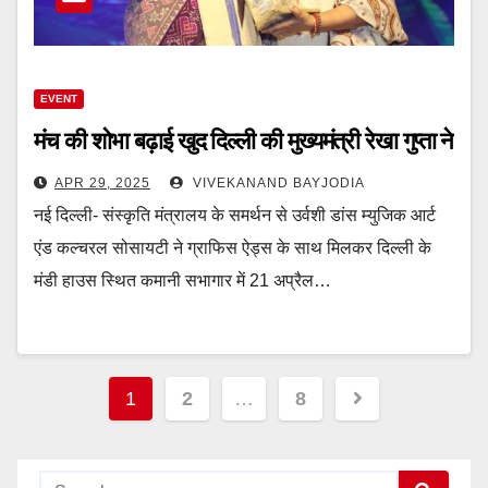
EVENT
मंच की शोभा बढ़ाई खुद दिल्ली की मुख्यमंत्री रेखा गुप्ता ने
APR 29, 2025
VIVEKANAND BAYJODIA
नई दिल्ली- संस्कृति मंत्रालय के समर्थन से उर्वशी डांस म्युजिक आर्ट
एंड कल्चरल सोसायटी ने ग्राफिस ऐड्स के साथ मिलकर दिल्ली के
मंडी हाउस स्थित कमानी सभागार में 21 अप्रैल…
Posts
1
2
…
8
navigation