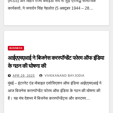
(RSS) और बिहार राज्य कबड्डी संघ से जुड़े प्रसिद्ध सामाजिक
कार्यकर्ता, ने जनार्दन सिंह गेहलोत (5 अक्टूबर 1944 – 28…
BUSINESS
आईएएमएआई ने बिजनेस करस्‍पॉन्‍डेंट फोरम ऑफ इंडिया
के गठन की घोषणा की
APR 29, 2025
VIVEKANAND BAYJODIA
मुंबई – इंटरनेट एंड मोबाइल एसोसिएशन ऑफ इंडिया आईएएमएआई ने
आज बिजनेस करस्‍पॉन्‍डेंट फोरम ऑफ इंडिया के गठन की घोषणा की
है। यह मंच देशभर में बिजनेस करस्‍पॉन्‍डेंट्स और कस्‍टमर…