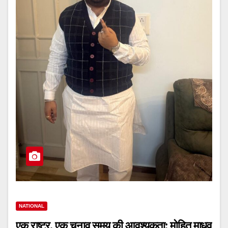
NATIONAL
एक राष्ट्र, एक चुनाव समय की आवश्यकता: मोहित माधव