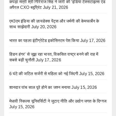
कपड़ा मंत्री श्री गिरिराज सिंह ने जारी की ‘इंडिया टेक्सटाइल्स एंड
अपैरल CXO ब्लूप्रिंट
July 21, 2026
एम3एम इंडिया की ज़ायडेक्स पेंट्स और जर्मनी की केमफार्बेन के
साथ साझेदारी
July 20, 2026
भारत का पहला इंटीग्रेटेड इकोसिस्टम पेश किया
July 17, 2026
हिडन हंगर’ से जूझ रहा भारत, विकसित राष्ट्र बनने की राह में
सबसे बड़ी चुनौती
July 17, 2026
6 घंटे की जटिल सर्जरी से महिला को नई जिंदगी
July 15, 2026
शानदार पांच साल पूरे होने का जश्न मनाया
July 15, 2026
मेधावी स्किल्स यूनिवर्सिटी ने जुटाए नीति और उद्योग जगत के दिग्गज
July 15, 2026