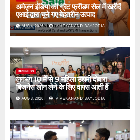
अमेज़न इंडिया की ग्रेट फ्रीडम सेल में खरीदें
एआई द्वारा चुने गए बेहतरीन उत्पाद
AUG 4, 2026
VIVEKANAND BAYJODIA
BUSINESS
लगभग 10 में से 9 महिला उद्यमी दोबारा
बिजनेस लोन लेने के लिए वापस आती हैं
AUG 3, 2026
VIVEKANAND BAYJODIA