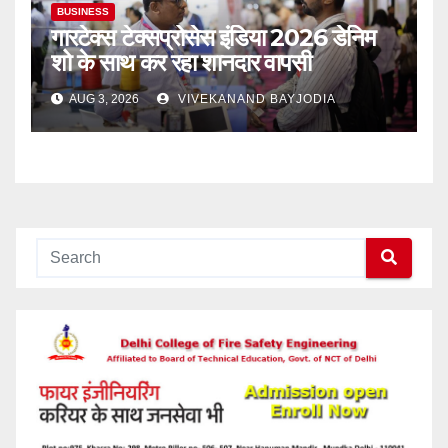
BUSINESS
गारटेक्स टेक्सप्रोसेस इंडिया 2026 डेनिम
शो के साथ कर रहा शानदार वापसी
AUG 3, 2026
VIVEKANAND BAYJODIA