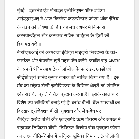
मुंबई – इंटरनेट एंड मोबाइल एसोसिएशन ऑफ इंडिया
आईएएमएआई ने आज बिजनेस करस्‍पॉन्‍डेंट फोरम ऑफ इंडिया
के गठन की घोषणा की है। यह मंच देशभर में बिजनेस
करस्‍पॉन्‍डेंट्स और कस्‍टमर सर्विस प्वाइंट्स के हितों की
हिमायत करेगा।
बीसीएफआई की अध्यक्षता इंटीग्रा माइक्रो सिस्टम्स के को-
फाउंडर और चेयरमैन श्री महेश जैन करेंगे, जबकि सह-अध्यक्ष
के रूप में पेनियरबाय टेक्‍नोलॉजीज़ के फाउंडर, एमडी एवं
सीईओ श्री आनंद कुमार बजाज को नामित किया गया है। इस
मंच का उद्देश्य बीसी इकोसिस्टम के विभिन्न क्षेत्रों को संगठित
और संरचित प्रतिनिधित्व प्रदान करना है। इसके तहत चार
विशेष उप-समितियाँ बनाई गई हैं: ब्रांच बीसी: बैंक शाखाओं का
विस्तार,ट्रांजेक्शन बीसी: भुगतान और लेन-देन पर
केंद्रित,असेट बीसी और एलएसपी: ऋण वितरण और संग्रह में
सहायक.डिजिटल बीसी: डिजिटल वित्तीय सेवा प्रदाता फोरम
का लक्ष्य नीति-निर्माण में सक्रिय भूमिका निभाना, टेक्‍नोलॉजी