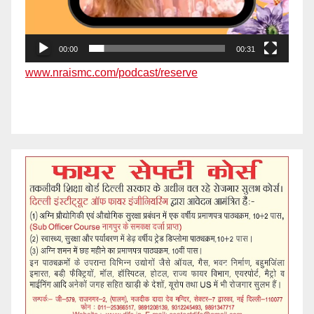
00:00
00:31
www.nraismc.com/podcast/reserve