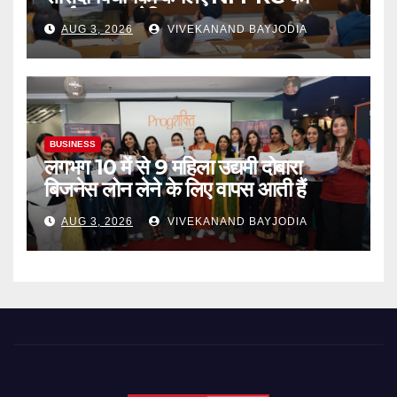
कार्यशाला आयोजित
AUG 3, 2026
VIVEKANAND BAYJODIA
BUSINESS
लगभग 10 में से 9 महिला उद्यमी दोबारा
बिजनेस लोन लेने के लिए वापस आती हैं
AUG 3, 2026
VIVEKANAND BAYJODIA