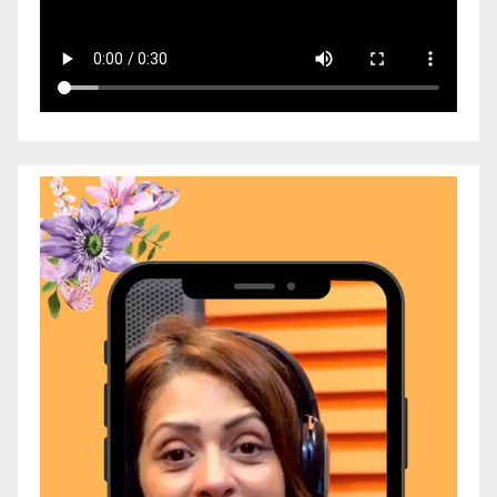
Video
Player