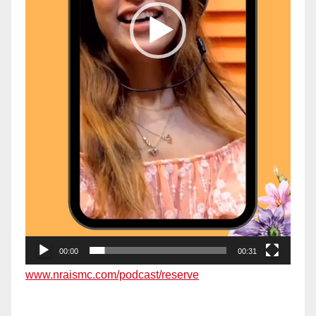
00:00
00:31
www.nraismc.com/podcast/reserve