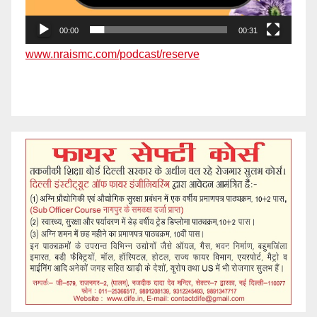
00:00
00:31
www.nraismc.com/podcast/reserve