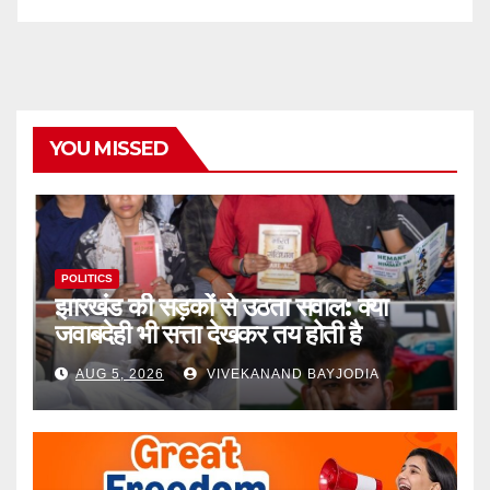
YOU MISSED
POLITICS
झारखंड की सड़कों से उठता सवाल: क्या
जवाबदेही भी सत्ता देखकर तय होती है
AUG 5, 2026
VIVEKANAND BAYJODIA