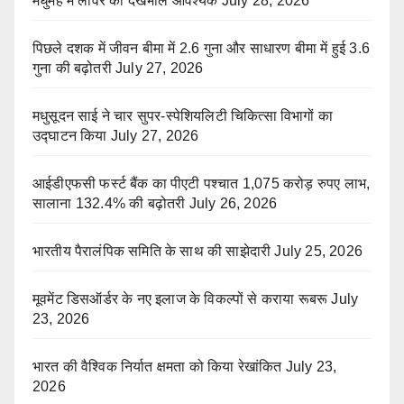
मधुमेह में लीवर की देखभाल आवश्यक
July 28, 2026
पिछले दशक में जीवन बीमा में 2.6 गुना और साधारण बीमा में हुई 3.6
गुना की बढ़ोतरी
July 27, 2026
मधुसूदन साई ने चार सुपर-स्पेशियलिटी चिकित्सा विभागों का
उद्घाटन किया
July 27, 2026
आईडीएफसी फर्स्ट बैंक का पीएटी पश्चात 1,075 करोड़ रुपए लाभ,
सालाना 132.4% की बढ़ोतरी
July 26, 2026
भारतीय पैरालंपिक समिति के साथ की साझेदारी
July 25, 2026
मूवमेंट डिसऑर्डर के नए इलाज के विकल्पों से कराया रूबरू
July
23, 2026
भारत की वैश्विक निर्यात क्षमता को किया रेखांकित
July 23,
2026