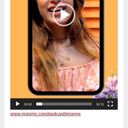
00:00
00:31
www.nraismc.com/podcast/reserve