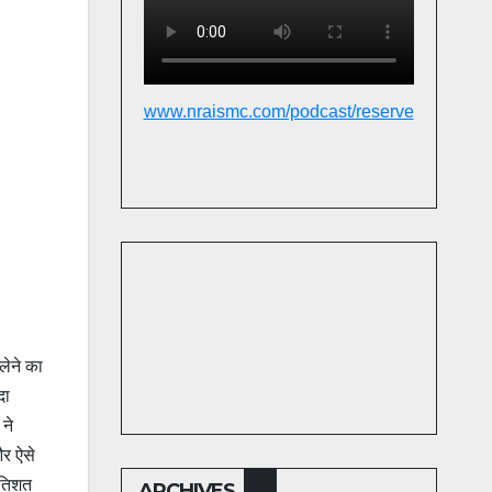
www.nraismc.com/podcast/reserve
लेने का
दा
ने
और ऐसे
रतिशत
ARCHIVES