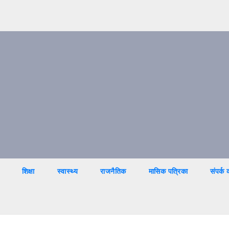
शिक्षा
स्वास्थ्य
राजनैतिक
मासिक पत्रिका
संपर्क क