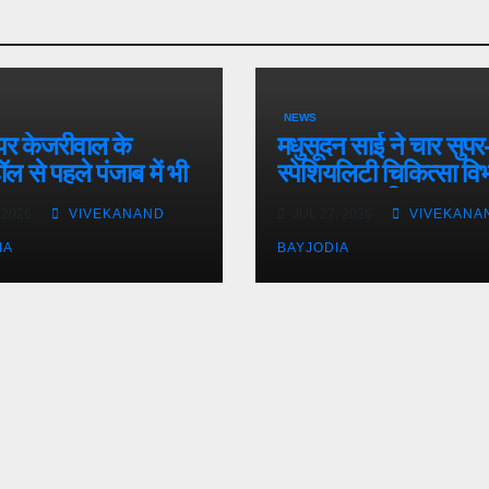
NEWS
र केजरीवाल के
मधुसूदन साई ने चार सुपर
ल से पहले पंजाब में भी
स्पेशियलिटी चिकित्सा विभ
ल
का उद्घाटन किया
 2026
VIVEKANAND
JUL 27, 2026
VIVEKANA
IA
BAYJODIA