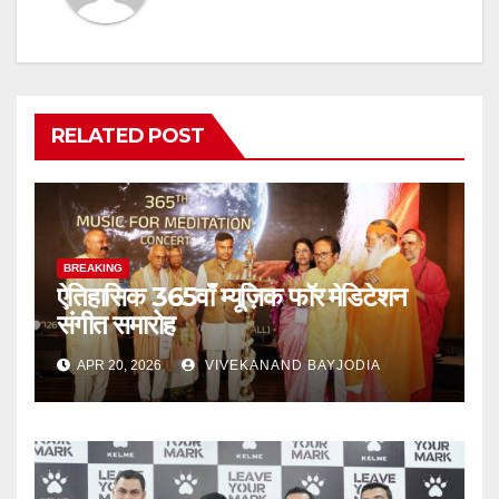
RELATED POST
BREAKING
ऐतिहासिक 365वाँ म्यूज़िक फॉर मेडिटेशन
संगीत समारोह
APR 20, 2026
VIVEKANAND BAYJODIA