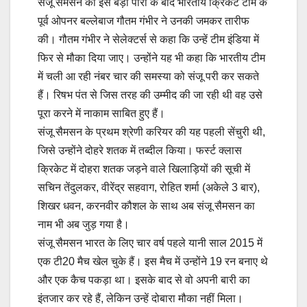
संजू सैमसन की इस बड़ी पारी के बाद भारतीय क्रिकेट टीम के
पूर्व ओपनर बल्लेबाज गौतम गंभीर ने उनकी जमकर तारीफ
की। गौतम गंभीर ने सेलेक्टर्स से कहा कि उन्हें टीम इंडिया में
फिर से मौका दिया जाए। उन्होंने यह भी कहा कि भारतीय टीम
में चली आ रही नंबर चार की समस्या को संजू परी कर सकते
हैं। रिषभ पंत से जिस तरह की उम्मीद की जा रही थी वह उसे
पूरा करने में नाकाम साबित हुए हैं।
संजू सैमसन के प्रथम श्रेणी करियर की यह पहली सेंचुरी थी,
जिसे उन्होंने दोहरे शतक में तब्दील किया। फर्स्ट क्लास
क्रिकेट में दोहरा शतक जड़ने वाले खिलाड़ियों की सूची में
सचिन तेंदुलकर, वीरेंद्र सहवाग, रोहित शर्मा (अकेले 3 बार),
शिखर धवन, करनवीर कौशल के साथ अब संजू सैमसन का
नाम भी अब जुड़ गया है।
संजू सैमसन भारत के लिए चार वर्ष पहले यानी साल 2015 में
एक टी20 मैच खेल चुके हैं। इस मैच में उन्होंने 19 रन बनाए थे
और एक कैच पकड़ा था। इसके बाद से वो अपनी बारी का
इंतजार कर रहे हैं, लेकिन उन्हें दोबारा मौका नहीं मिला।