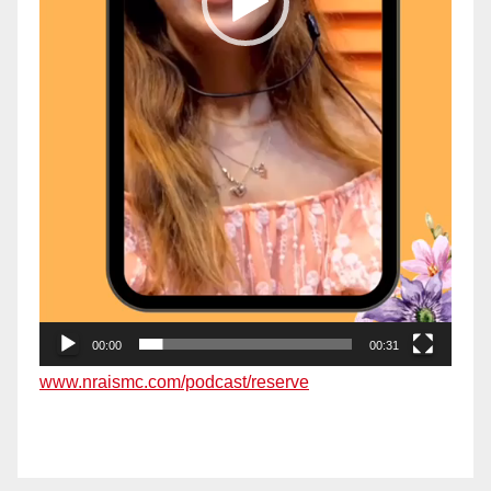
00:00
00:31
www.nraismc.com/podcast/reserve