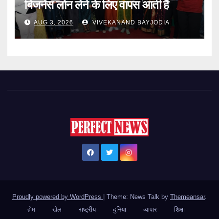
बिजनेस लोन लेने के लिए वापस आती हैं
AUG 3, 2026
VIVEKANAND BAYJODIA
Proudly powered by WordPress
|
Theme: News Talk by
Themeansar
.
होम
खेल
राष्ट्रीय
दुनिया
व्यापार
शिक्षा