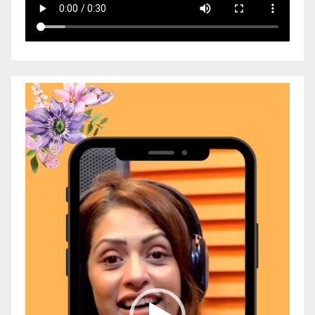
Video
Player