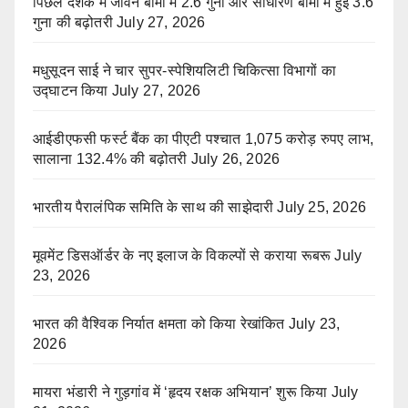
पिछले दशक में जीवन बीमा में 2.6 गुना और साधारण बीमा में हुई 3.6
गुना की बढ़ोतरी
July 27, 2026
मधुसूदन साई ने चार सुपर-स्पेशियलिटी चिकित्सा विभागों का
उद्घाटन किया
July 27, 2026
आईडीएफसी फर्स्ट बैंक का पीएटी पश्चात 1,075 करोड़ रुपए लाभ,
सालाना 132.4% की बढ़ोतरी
July 26, 2026
भारतीय पैरालंपिक समिति के साथ की साझेदारी
July 25, 2026
मूवमेंट डिसऑर्डर के नए इलाज के विकल्पों से कराया रूबरू
July
23, 2026
भारत की वैश्विक निर्यात क्षमता को किया रेखांकित
July 23,
2026
मायरा भंडारी ने गुड़गांव में ‘हृदय रक्षक अभियान’ शुरू किया
July