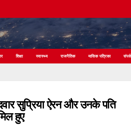
पार
शिक्षा
स्वास्थ्य
राजनैतिक
मासिक पत्रिका
संपर्
्मीदवार सुप्रिया ऐरन और उनके पति
मिल हुए