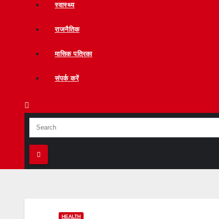
स्वास्थ्य
राजनैतिक
मासिक पत्रिका
संपर्क करें
HEALTH