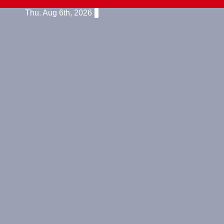
Skip
Thu. Aug 6th, 2026
to
content