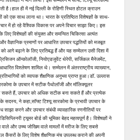
 विशेषज्ञों ने भाग लिया। इस सम्मेलन में सॉफ्ट टिश्यू सारकोमा
ती है।हाल ही में नई दिल्ली के रोहिणी स्थित होटल क्राउन
वों को एक साथ लाना था। भारत के प्रतिष्ठित विशेषज्ञों के साथ-
उपचार में हो रहे वैश्विक विकास पर अपने विचार साझा किए। इस
लिए विशेषज्ञों की संयुक्त और समन्वित चिकित्सा अत्यंत
 और वैज्ञानिक प्रमाणों पर आधारित उपचार पद्धतियों को मजबूत
आगे बढ़ाने के लिए प्रतिबद्ध हैं और यह सम्मेलन उसी दिशा में
, प्रिसिजन ऑन्कोलॉजी, नियोएडजुवेंट थेरेपी, सर्जिकल मैनेजमेंट,
ारित विश्लेषण शामिल थे। सम्मेलन में अंतरराष्ट्रीय व्याख्यान,
 प्रतिभागियों को व्यापक शैक्षणिक अनुभव प्राप्त हुआ।डॉ. उल्लास
कोमा के उपचार में सटीक पैथोलॉजी और मॉलिक्यूलर
र सकते हैं, उपचार को अधिक सटीक बना सकते हैं और प्रत्येक
सदस्य, ने कहा,सॉफ्ट टिश्यू सारकोमा के प्रभावी उपचार के
 शोध साझा करने और उपचार संबंधी व्यावहारिक रणनीतियों पर
प्लिनरी ट्यूमर बोर्ड की भूमिका बेहद महत्वपूर्ण है। विशेषज्ञों ने
 वाले और उच्च जोखिम वाले मामलों में मरीज के लिए सबसे
ैंसरों के लिए विशेष शैक्षणिक मंच उपलब्ध कराने की अपनी