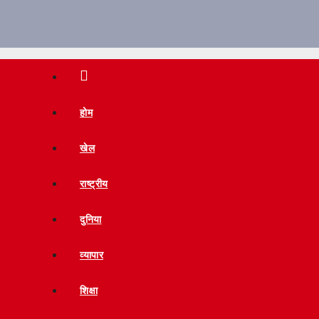
होम
खेल
राष्ट्रीय
दुनिया
व्यापार
शिक्षा