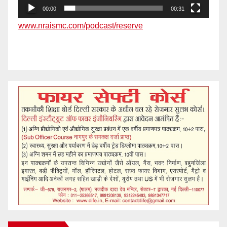
00:00
00:31
www.nraismc.com/podcast/reserve