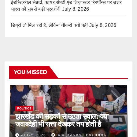
इंडस्ट्रियल सेफ़्टी, फायर सेफ्टी एंड डिज़ास्टर रिस्पॉन्स पर उत्तर
भारत की सबसे बड़ी प्रदर्शनी
July 8, 2026
डिग्री तो मिल रही है, लेकिन नौकरी क्यों नहीं
July 8, 2026
YOU MISSED
POLITICS
झारखंड की सड़कों से उठता सवाल: क्या
जवाबदेही भी सत्ता देखकर तय होती है
AUG 5, 2026
VIVEKANAND BAYJODIA