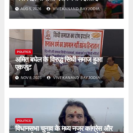
AUG 5, 2026
VIVEKANAND BAYJODIA
POLITICS
अमित बघेल के विरुद्ध सिंधी समाज हुआ
एकजुट
NOV 8, 2025
VIVEKANAND BAYJODIA
POLITICS
विधानसभा चुनाव के मध्य नजर कांग्रेस और