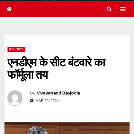
POLITICS
एनडीएम के सीट बंटवारे का
फॉर्मूला तय
By
Vivekanand Bayjodia
MAR 30, 2024