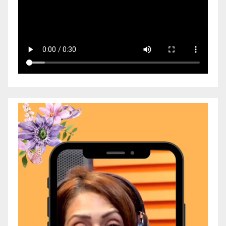
Video
Player