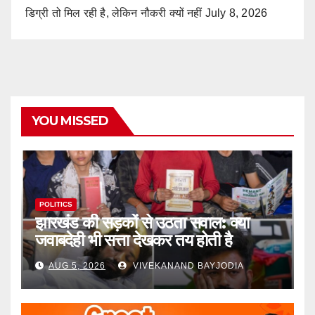
डिग्री तो मिल रही है, लेकिन नौकरी क्यों नहीं
July 8, 2026
YOU MISSED
POLITICS
झारखंड की सड़कों से उठता सवाल: क्या
जवाबदेही भी सत्ता देखकर तय होती है
AUG 5, 2026
VIVEKANAND BAYJODIA