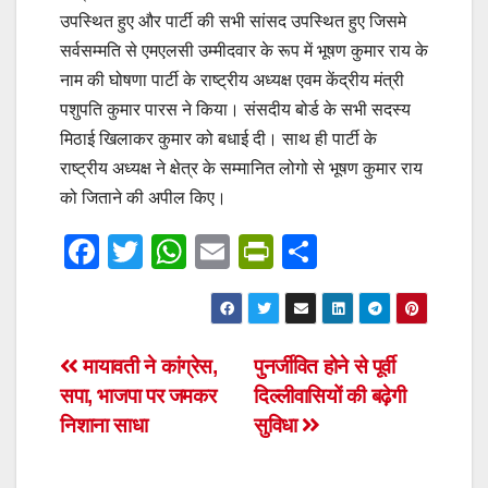
उपस्थित हुए और पार्टी की सभी सांसद उपस्थित हुए जिसमे
सर्वसम्मति से एमएलसी उम्मीदवार के रूप में भूषण कुमार राय के
नाम की घोषणा पार्टी के राष्ट्रीय अध्यक्ष एवम केंद्रीय मंत्री
पशुपति कुमार पारस ने किया। संसदीय बोर्ड के सभी सदस्य
मिठाई खिलाकर कुमार को बधाई दी। साथ ही पार्टी के
राष्ट्रीय अध्यक्ष ने क्षेत्र के सम्मानित लोगो से भूषण कुमार राय
को जिताने की अपील किए।
F
T
W
E
Pr
S
a
wi
h
m
in
h
c
tt
at
ail
tF
ar
e
er
s
ri
e
Post
मायावती ने कांग्रेस,
पुनर्जीवित होने से पूर्वी
b
A
e
सपा, भाजपा पर जमकर
दिल्लीवासियों की बढ़ेगी
navigation
o
p
n
निशाना साधा
सुविधा
o
p
dl