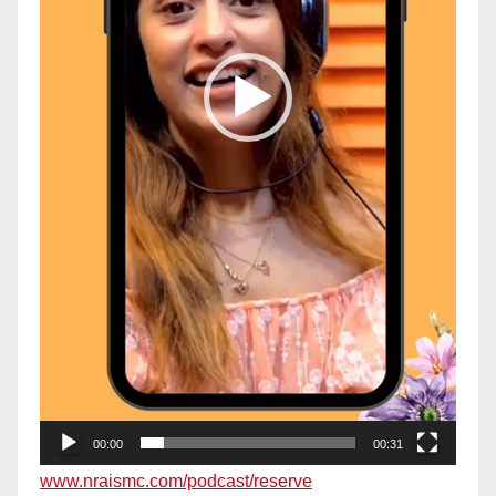
00:00
00:31
www.nraismc.com/podcast/reserve