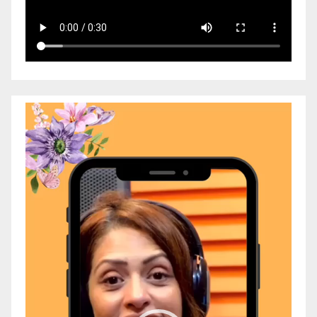
Video
Player