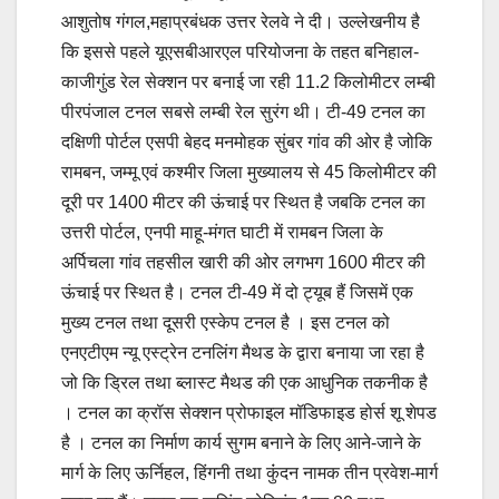
आशुतोष गंगल,महाप्रबंधक उत्तर रेलवे ने दी। उल्लेखनीय है
कि इससे पहले यूएसबीआरएल परियोजना के तहत बनिहाल-
काजीगुंड रेल सेक्शन पर बनाई जा रही 11.2 किलोमीटर लम्बी
पीरपंजाल टनल सबसे लम्बी रेल सुरंग थी। टी-49 टनल का
दक्षिणी पोर्टल एसपी बेहद मनमोहक सुंबर गांव की ओर है जोकि
रामबन, जम्मू एवं कश्मीर जिला मुख्यालय से 45 किलोमीटर की
दूरी पर 1400 मीटर की ऊंचाई पर स्थित है जबकि टनल का
उत्तरी पोर्टल, एनपी माहू-मंगत घाटी में रामबन जिला के
अर्पिचला गांव तहसील खारी की ओर लगभग 1600 मीटर की
ऊंचाई पर स्थित है। टनल टी-49 में दो ट्यूब हैं जिसमें एक
मुख्य टनल तथा दूसरी एस्केप टनल है । इस टनल को
एनएटीएम न्यू एस्ट्रेन टनलिंग मैथड के द्वारा बनाया जा रहा है
जो कि ड्रिल तथा ब्लास्ट मैथड की एक आधुनिक तकनीक है
। टनल का क्रॉस सेक्शन प्रोफाइल मॉडिफाइड होर्स शू शेपड
है । टनल का निर्माण कार्य सुगम बनाने के लिए आने-जाने के
मार्ग के लिए ऊर्निहल, हिंगनी तथा कुंंदन नामक तीन प्रवेश-मार्ग