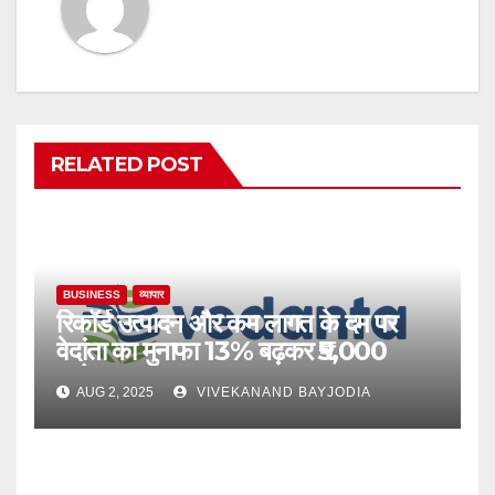
RELATED POST
BUSINESS
व्यापार
रिकॉर्ड उत्पादन और कम लागत के दम पर
वेदांता का मुनाफा 13% बढ़कर ₹5,000
करोड़ हुआ
AUG 2, 2025
VIVEKANAND BAYJODIA