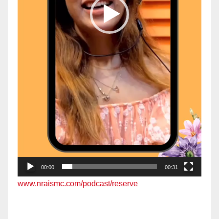
00:00
00:31
www.nraismc.com/podcast/reserve