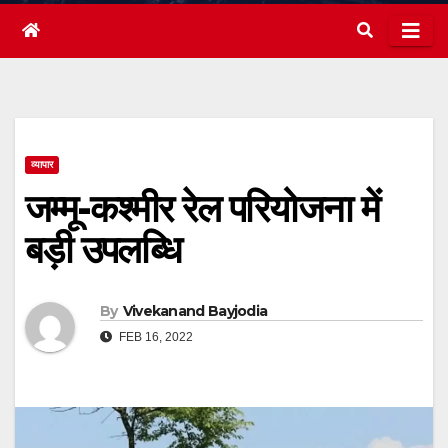
व्यापार
जम्मू-कश्मीर रेल परियोजना में
बड़ी उपलब्धि
By
Vivekanand Bayjodia
FEB 16, 2022