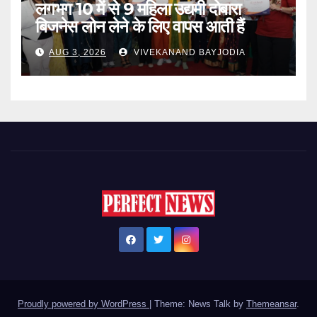
लगभग 10 में से 9 महिला उद्यमी दोबारा
बिजनेस लोन लेने के लिए वापस आती हैं
AUG 3, 2026
VIVEKANAND BAYJODIA
Proudly powered by WordPress
|
Theme: News Talk by
Themeansar
.