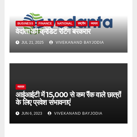
BUSINESS
FINANCE
NATIONAL
राष्ट्रीय
व्यापार
वेदांता की क्रेडिट रेटिंग बरकरार
JUL 21, 2025
VIVEKANAND BAYJODIA
व्यापार
आईआईटी में 15,000 से कम रैंक वाले छात्रों
के लिए प्रवेश संभावनाएं
JUN 6, 2023
VIVEKANAND BAYJODIA