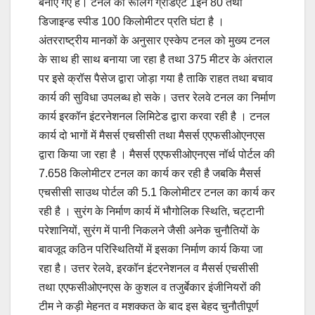
बनाए गए हैं। टनल का रूलिंग ग्रेडिएंट 1इन 80 तथा
डिजाइन्ड स्पीड 100 किलोमीटर प्रति घंटा है ।
अंतरराष्ट्रीय मानकों के अनुसार एस्केप टनल को मुख्य टनल
के साथ ही साथ बनाया जा रहा है तथा 375 मीटर के अंतराल
पर इसे क्रॉस पैसेज द्वारा जोड़ा गया है ताकि राहत तथा बचाव
कार्य की सुविधा उपलब्ध हो सके। उत्तर रेलवे टनल का निर्माण
कार्य इरकॉन इंटरनेशनल लिमिटेड द्वारा करवा रही है । टनल
कार्य दो भागों में मैसर्स एचसीसी तथा मैसर्स एएफसीओएनएस
द्वारा किया जा रहा है । मैसर्स एएफसीओएनएस नॉर्थ पोर्टल की
7.658 किलोमीटर टनल का कार्य कर रही है जबकि मैसर्स
एचसीसी साउथ पोर्टल की 5.1 किलोमीटर टनल का कार्य कर
रही है । सुरंग के निर्माण कार्य में भौगोलिक स्थिति, चट्टानी
परेशानियों, सुरंग में पानी निकलने जैसी अनेक चुनौतियों के
बावजूद कठिन परिस्थितियों में इसका निर्माण कार्य किया जा
रहा है। उत्तर रेलवे, इरकॉन इंटरनेशनल व मैसर्स एचसीसी
तथा एएफसीओएनएस के कुशल व तजुर्बेकार इंजीनियरों की
टीम ने कड़ी मेहनत व मशक्कत के बाद इस बेहद चुनौतीपूर्ण