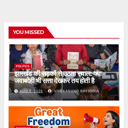
YOU MISSED
POLITICS
झारखंड की सड़कों से उठता सवाल: क्या
जवाबदेही भी सत्ता देखकर तय होती है
AUG 5, 2026
VIVEKANAND BAYJODIA