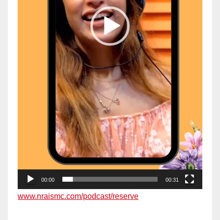
00:00
00:31
www.nraismc.com/podcast/reserve