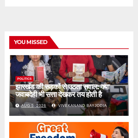
YOU MISSED
POLITICS
झारखंड की सड़कों से उठता सवाल: क्या
जवाबदेही भी सत्ता देखकर तय होती है
AUG 5, 2026
VIVEKANAND BAYJODIA