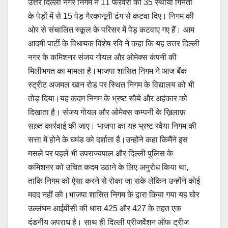
उत्तर दिल्ली नगर निगम ने 11 फरवरी को 35 स्थायी गिनती
के पेड़ों में से 15 पेड़ गैरकानूनी ढंग से कटवा दिए। निगम की
ओर से संचालित स्कूल के परिसर में पेड़ कटवाए गए हैं। आम
आदमी पार्टी के विधायक विशेष रवि ने कहा कि यह उत्तर दिल्ली
नगर के कमिशनर संजय गोयल और ओमेक्स कंपनी की
मिलीभगत का मामला है।‌भाजपा शासित निगम ने आज बैंक
स्ट्रीट अजमल खान रोड पर स्थित निगम के विद्यालय को भी
तोड़ दिया।‌यह कदम निगम के भ्रष्ट रवैये और अहंकार को
दिखाता है। संजय गोयल और ओमेक्स कम्पनी के ख़िलाफ़
सख़्त कार्रवाई की जाए। भाजपा का यह भ्रष्ट रवैया निगम की
सत्ता में होने के घमंड को दर्शाता है।उन्होंने कहा किमैंने इस
मसले पर पहले भी उपराज्यपाल और दिल्ली पुलिस के
कमिशनर को उचित कदम उठाने के लिए अनुरोध किया था,
ताकि निगम को ऐसा करने से रोका जा सके लेकिन उन्होंने कोई
मदद नहीं की।भाजपा शासित निगम के द्वारा किया गया यह घोर
उल्लंघन आईपीसी की धारा 425 और 427 के तहत एक
दंडनीय अपराध है। साथ ही दिल्ली प्रीजर्वेशन ऑफ ट्रीज