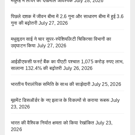
मधुमेह में लीवर की देखभाल आवश्यक
July 28, 2026
पिछले दशक में जीवन बीमा में 2.6 गुना और साधारण बीमा में हुई 3.6
गुना की बढ़ोतरी
July 27, 2026
मधुसूदन साई ने चार सुपर-स्पेशियलिटी चिकित्सा विभागों का
उद्घाटन किया
July 27, 2026
आईडीएफसी फर्स्ट बैंक का पीएटी पश्चात 1,075 करोड़ रुपए लाभ,
सालाना 132.4% की बढ़ोतरी
July 26, 2026
भारतीय पैरालंपिक समिति के साथ की साझेदारी
July 25, 2026
मूवमेंट डिसऑर्डर के नए इलाज के विकल्पों से कराया रूबरू
July
23, 2026
भारत की वैश्विक निर्यात क्षमता को किया रेखांकित
July 23,
2026