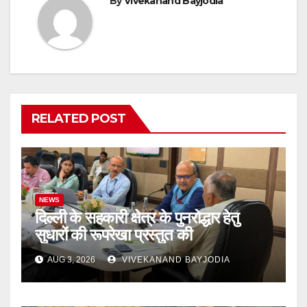
By
Vivekanand Bayjodia
RELATED POST
NEWS
दिल्ली के सहकारी क्षेत्र के पुनरोद्धार हेतु
सुधारों की रूपरेखा प्रस्तुत की
AUG 3, 2026
VIVEKANAND BAYJODIA