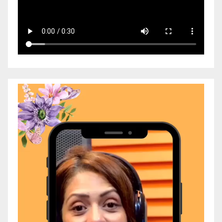
Video
Player