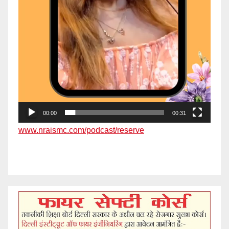
00:00
00:31
www.nraismc.com/podcast/reserve