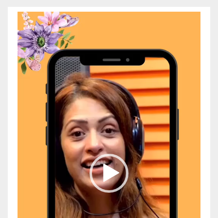
Video
Player