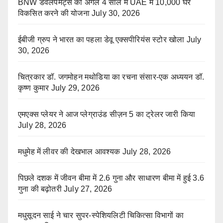
BNW डेवलपमेंट्स की अगले 4 साल में UAE में 10,000 घर
विकसित करने की योजना
July 30, 2026
ईबीजी ग्रुप ने भारत का पहला डेवू एक्सपीरियंस स्टोर खोला
July
30, 2026
चित्रकार डॉ. जगमोहन मथोडिया का रचना संसार-एक अध्ययन डॉ.
कृष्ण कुमार
July 29, 2026
एमएक्स प्लेयर ने आज प्लेग्राउंड सीज़न 5 का ट्रेलर जारी किया
July 28, 2026
मधुमेह में लीवर की देखभाल आवश्यक
July 28, 2026
पिछले दशक में जीवन बीमा में 2.6 गुना और साधारण बीमा में हुई 3.6
गुना की बढ़ोतरी
July 27, 2026
मधुसूदन साई ने चार सुपर-स्पेशियलिटी चिकित्सा विभागों का