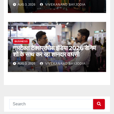
AUG 3, 2026
VIVEKANAND BAYJODIA
BUSINESS
गारटेक्स टेक्सप्रोसेस इंडिया 2026 डेनिम
शो के साथ कर रहा शानदार वापसी
AUG 3, 2026
VIVEKANAND BAYJODIA