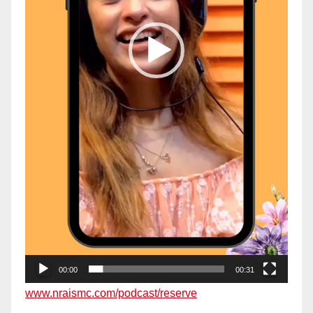
00:00
00:31
www.nraismc.com/podcast/reserve