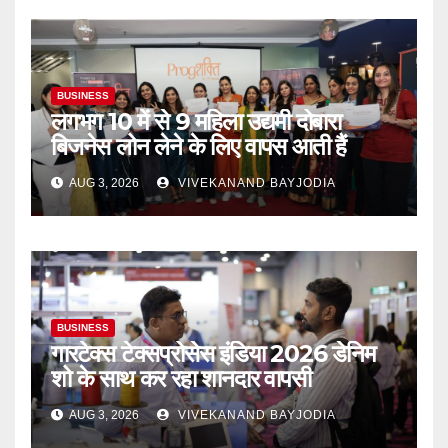
BUSINESS
लगभग 10 में से 9 महिला उद्यमी दोबारा
बिजनेस लोन लेने के लिए वापस आती हैं
AUG 3, 2026
VIVEKANAND BAYJODIA
BUSINESS
गारटेक्स टेक्सप्रोसेस इंडिया 2026 डेनिम
शो के साथ कर रहा शानदार वापसी
AUG 3, 2026
VIVEKANAND BAYJODIA