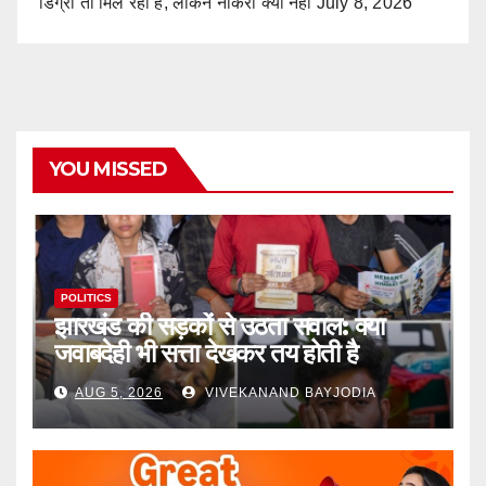
डिग्री तो मिल रही है, लेकिन नौकरी क्यों नहीं
July 8, 2026
YOU MISSED
POLITICS
झारखंड की सड़कों से उठता सवाल: क्या
जवाबदेही भी सत्ता देखकर तय होती है
AUG 5, 2026
VIVEKANAND BAYJODIA