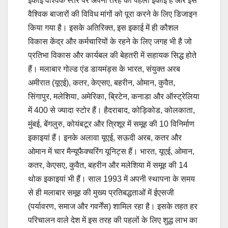
इकाई वैश्विक स्तर पर अपनी तरह की पहली इकाई है और इसे
वैश्विक बाजारों की विविध मांगों को पूरा करने के लिए डिजाइन
किया गया है। इसके अतिरिक्त, इस इकाई में ही कौशल
विकास केंद्र और कर्मचारियों के रहने के लिए जगह भी है जो
प्रतिभा विकास और कार्यबल की बेहतरी में सहायक सिद्ध होते
हैं। मलाबार गोल्ड एंड डायमंड्स के भारत, संयुक्त अरब
अमीरात (यूएई), कतर, केएसए, बहरीन, ओमान, कुवैत,
सिंगापुर, मलेशिया, अमेरिका, ब्रिटेन, कनाडा और ऑस्ट्रेलिया
में 400 से ज्यादा स्टोर हैं। हैदराबाद, कोड़िकोड, कोलकाता,
मुंबई, बेंगलुरु, कोयंबटूर और त्रिशूर में समूह की 10 विनिर्माण
इकाइयां हैं। इनके अलावा यूएई, सऊदी अरब, कतर और
ओमान में चार मैन्यूफैक्चरिंग यूनिट्स हैं। भारत, यूएई, ओमान,
कतर, केएसए, कुवैत, बहरीन और मलेशिया में समूह की 14
थोक इकाइयां भी हैं। साल 1993 में अपनी स्थापना के समय
से ही मलाबार समूह की मुख्य प्रतिबद्धताओं में ईएसजी
(पर्यावरण, समाज और गवर्नेंस) शामिल रहा है। इसके तहत हर
परिचालन वाले देश में इस तरह की पहलों के लिए शुद्ध लाभ का