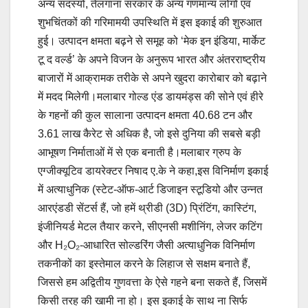
अन्य सदस्यों, तेलंगाना सरकार के अन्य गणमान्य लोगों एवं
शुभचिंतकों की गरिमामयी उपस्थिति में इस इकाई की शुरुआत
हुई। उत्पादन क्षमता बढ़ने से समूह को ‘मेक इन इंडिया, मार्केट
टू द वर्ल्ड’ के अपने विजन के अनुरूप भारत और अंतरराष्ट्रीय
बाजारों में आक्रामक तरीके से अपने खुदरा कारोबार को बढ़ाने
में मदद मिलेगी।मलाबार गोल्ड एंड डायमंड्स की सोने एवं हीरे
के गहनों की कुल सालाना उत्पादन क्षमता 40.68 टन और
3.61 लाख कैरेट से अधिक है, जो इसे दुनिया की सबसे बड़ी
आभूषण निर्माताओं में से एक बनाती है।मलाबार ग्रुप के
एग्जीक्यूटिव डायरेक्टर निषाद ए.के ने कहा,इस विनिर्माण इकाई
में अत्याधुनिक (स्टेट-ऑफ-आर्ट डिजाइन स्टूडियो और उन्नत
आरएंडडी सेंटर्स हैं, जो हमें थ्रीडी (3D) प्रिंटिंग, कास्टिंग,
इंजीनियर्ड मेटल तैयार करने, सीएनसी मशीनिंग, लेजर कटिंग
और H₂O₂-आधारित सोल्डरिंग जैसी अत्याधुनिक विनिर्माण
तकनीकों का इस्तेमाल करने के लिहाज से सक्षम बनाते हैं,
जिससे हम अद्वितीय गुणवत्ता के ऐसे गहने बना सकते हैं, जिसमें
किसी तरह की खामी ना हो। इस इकाई के साथ ना सिर्फ