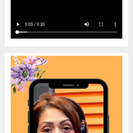
Video
Player