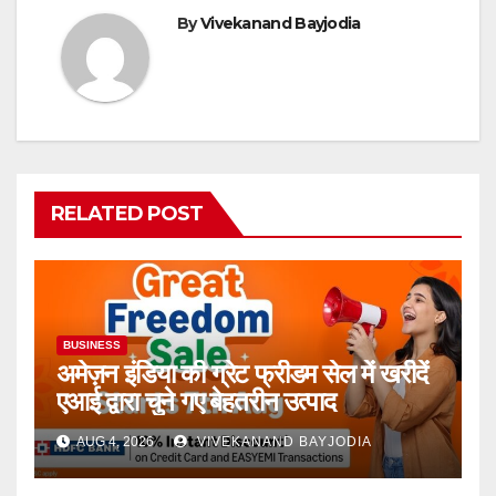
By
Vivekanand Bayjodia
RELATED POST
BUSINESS
अमेज़न इंडिया की ग्रेट फ्रीडम सेल में खरीदें
एआई द्वारा चुने गए बेहतरीन उत्पाद
AUG 4, 2026
VIVEKANAND BAYJODIA