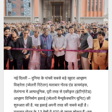
नई दिल्ली – दुनिया के पांचवें सबसे बड़े खुदरा आभूषण
विक्रेता (ज्वेलरी रिटेलर) मलाबार गोल्ड एंड डायमंड्स,
तेलंगाना में अत्याधुनिक, पूरी तरह से एकीकृत (इंटीग्रेटेड)
आभूषण विनिर्माण इकाई (ज्वेलरी मैन्यूफैक्चरिंग यूनिट) की
शुरुआत की है. यह इकाई अपनी तरह की सबसे बड़ी है।
मलाबार गोल्ड के 13 देशों में 400 से ज्यादा शोरूम हैं।इस