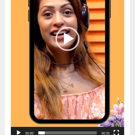
00:00
00:31