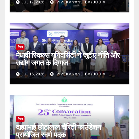
JUL 17, 2026
VIVEKANAND BAYJODIA
शिक्षा
मेधावी स्किल्स यूनिवर्सिटी ने जुटाए नीति और
उद्योग जगत के दिग्गज
JUL 15, 2026
VIVEKANAND BAYJODIA
शिक्षा
दाह्याभाई छोटालाल चैरिटी फाउंडेशन
प्रायोजित स्वर्ण पदक