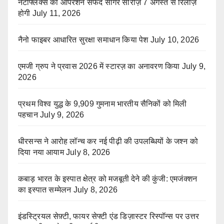
नेटफ्लिक्स की ऑपरेशन सफेद सागर सीरीज़ 7 अगस्त से रिलीज़
होगी
July 11, 2026
नैनो फाइबर आधारित सुरक्षा समाधान किया पेश
July 10, 2026
एमजी ग्रुप ने प्रवास 2026 में स्टारज़ का अनावरण किया
July 9,
2026
प्रथम विश्व युद्ध के 9,909 गुमनाम भारतीय सैनिकों को मिली
पहचान
July 9, 2026
धीरसन्स ने आरोह लॉन्च कर नई पीढ़ी की उपलब्धियों के जश्न को
दिया नया आयाम
July 8, 2026
कबाड़ भारत के इस्पात क्षेत्र को मजबूती देने की कुंजी: एमजंक्शन
का इस्पात सम्मेलन
July 8, 2026
इंडस्ट्रियल सेफ़्टी, फायर सेफ्टी एंड डिज़ास्टर रिस्पॉन्स पर उत्तर