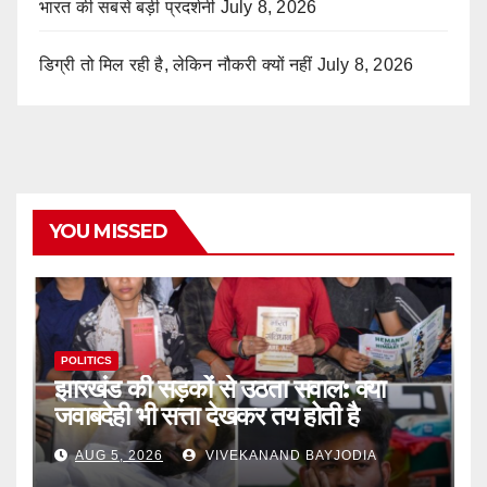
भारत की सबसे बड़ी प्रदर्शनी
July 8, 2026
डिग्री तो मिल रही है, लेकिन नौकरी क्यों नहीं
July 8, 2026
YOU MISSED
POLITICS
झारखंड की सड़कों से उठता सवाल: क्या
जवाबदेही भी सत्ता देखकर तय होती है
AUG 5, 2026
VIVEKANAND BAYJODIA