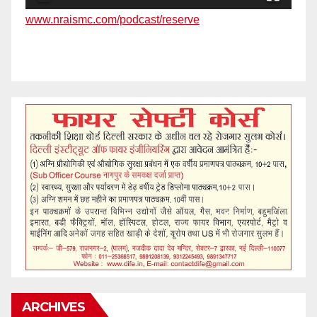
www.nraismc.com/podcast/reserve
ARCHIVES