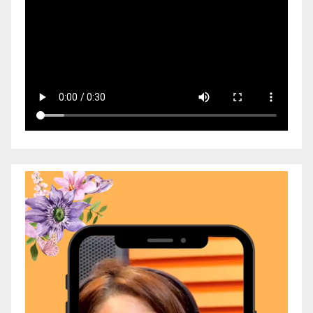
Video
Player