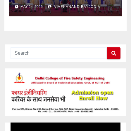
MAY 24, 2026
VIVEKANAND BAYJODIA