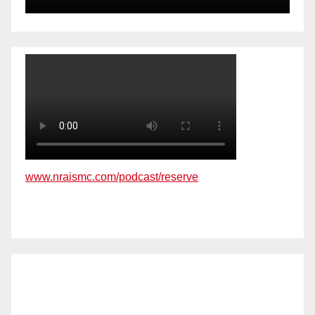
www.nraismc.com/podcast/reserve