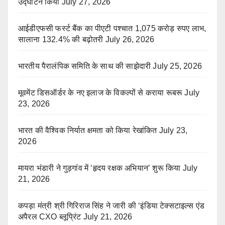
उद्घाटन किया
July 27, 2026
आईडीएफसी फर्स्ट बैंक का पीएटी पश्चात 1,075 करोड़ रुपए लाभ,
सालाना 132.4% की बढ़ोतरी
July 26, 2026
भारतीय पैरालंपिक समिति के साथ की साझेदारी
July 25, 2026
मूवमेंट डिसऑर्डर के नए इलाज के विकल्पों से कराया रूबरू
July
23, 2026
भारत की वैश्विक निर्यात क्षमता को किया रेखांकित
July 23,
2026
मायरा भंडारी ने गुड़गांव में ‘हृदय रक्षक अभियान’ शुरू किया
July
21, 2026
कपड़ा मंत्री श्री गिरिराज सिंह ने जारी की ‘इंडिया टेक्सटाइल्स एंड
अपैरल CXO ब्लूप्रिंट
July 21, 2026