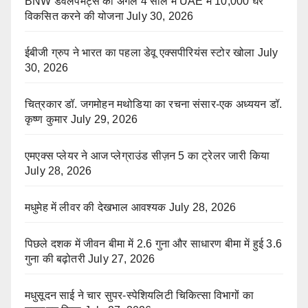
BNW डेवलपमेंट्स की अगले 4 साल में UAE में 10,000 घर
विकसित करने की योजना
July 30, 2026
ईबीजी ग्रुप ने भारत का पहला डेवू एक्सपीरियंस स्टोर खोला
July
30, 2026
चित्रकार डॉ. जगमोहन मथोडिया का रचना संसार-एक अध्ययन डॉ.
कृष्ण कुमार
July 29, 2026
एमएक्स प्लेयर ने आज प्लेग्राउंड सीज़न 5 का ट्रेलर जारी किया
July 28, 2026
मधुमेह में लीवर की देखभाल आवश्यक
July 28, 2026
पिछले दशक में जीवन बीमा में 2.6 गुना और साधारण बीमा में हुई 3.6
गुना की बढ़ोतरी
July 27, 2026
मधुसूदन साई ने चार सुपर-स्पेशियलिटी चिकित्सा विभागों का