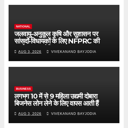
NATIONAL
जलवायु-अनुकूल कृषि और सुशासन पर
सांसदों-विधायकों के लिए NFPRC की
कार्यशाला आयोजित
AUG 3, 2026
VIVEKANAND BAYJODIA
BUSINESS
लगभग 10 में से 9 महिला उद्यमी दोबारा
बिजनेस लोन लेने के लिए वापस आती हैं
AUG 3, 2026
VIVEKANAND BAYJODIA