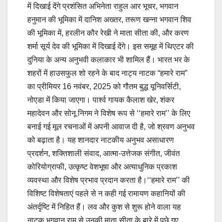
में दिखाई देंगे प्रशंसित अभिनेता राहुल आर भूचर, भगवान
हनुमान की भूमिका में दानिश अख्तर, तरूण खन्ना भगवान शिव
की भूमिका में, हरलीन कौर रेखी ने माता सीता की, और करण
शर्मा सूर्य देव की भूमिका में दिखाई देंगे। इस समूह में थिएटर की
दुनिया के अन्य अनुभवी कलाकार भी शामिल हैं। भारत भर के
शहरों में हाउसफुल शो रहने के बाद नाट्य नाटक “हमारे राम”
का प्रीमियर 16 नवंबर, 2025 को गौतम बुद्ध यूनिवर्सिटी,
नोएडा में किया जाएगा। पार्श्व गायक कैलाश खेर, शंकर
महादेवन और सोनू निगम ने विशेष रूप से ‘‘हमारे राम’’ के लिए
बनाई गई मूल रचनाओं में अपनी आवाज दी है, जो श्रवण अनुभव
को बढ़ाता है। यह शानदार नाटकीय अनुभव असाधारण
प्रदर्शन, शक्तिशाली संवाद, आत्मा-उत्तेजक संगीत, जीवंत
कोरियोग्राफी, उत्कृष्ट वेशभूषा और अत्याधुनिक प्रकाश
व्यवस्था और विशेष प्रभाव प्रदान करता है।‘‘हमारे राम’’ की
विशिष्ट विशेषताएं पहले से न कही गई रामायण कहानियों की
अंतर्दृष्टि में निहित हैं। लव और कुश से शुरू होने वाला यह
नाटक भगवान राम से उनकी माता सीता के बारे में पूछे गए