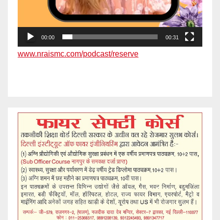
00:00
00:31
www.nraismc.com/podcast/reserve