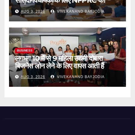
सांसदों-विधायकों के लिए NFPRC की
कार्यशाला आयोजित
AUG 3, 2026
VIVEKANAND BAYJODIA
BUSINESS
लगभग 10 में से 9 महिला उद्यमी दोबारा
बिजनेस लोन लेने के लिए वापस आती हैं
AUG 3, 2026
VIVEKANAND BAYJODIA