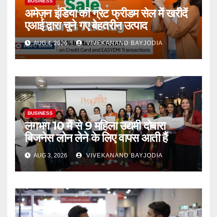
BUSINESS
अमेज़न इंडिया की ग्रेट फ्रीडम सेल में खरीदें
एआई द्वारा चुने गए बेहतरीन उत्पाद
AUG 4, 2026
VIVEKANAND BAYJODIA
BUSINESS
लगभग 10 में से 9 महिला उद्यमी दोबारा
बिजनेस लोन लेने के लिए वापस आती हैं
AUG 3, 2026
VIVEKANAND BAYJODIA