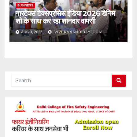
BUSINESS
गारटेक्स टेक्सप्रोसेस इंडिया 2026 डेनिम
शो के साथ कर रहा शानदार वापसी
AUG 3, 2026
VIVEKANAND BAYJODIA