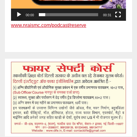
00:00
00:31
www.nraismc.com/podcast/reserve