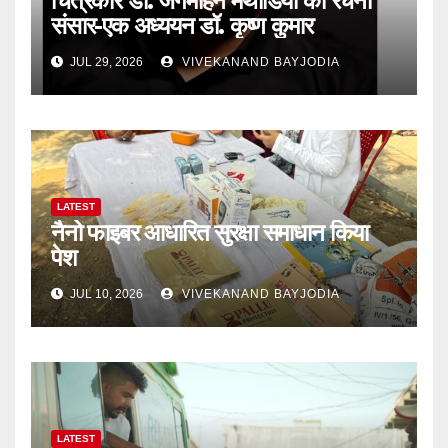
चित्रकार डॉ. जगमोहन मथोडिया का रचना
संसार-एक अध्ययन डॉ. कृष्ण कुमार
JUL 29, 2026
VIVEKANAND BAYJODIA
LATEST
नैनो फाइबर आधारित सुरक्षा समाधान किया
पेश
JUL 10, 2026
VIVEKANAND BAYJODIA
LATEST