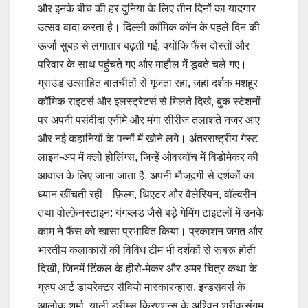
और इनके बीच की हर दुनिया के लिए तीन दिनों का यादगार
उत्सव वादा करता है। दिल्ली कॉमिक कॉन के पहले दिन की
ऊर्जा सुबह से लगातार बढ़ती गई, क्योंकि फैंस दोस्तों और
परिवार के साथ पहुंचते गए और माहौल में डूबते चले गए।
ग्राउंड उत्साहित बातचीतों से गूंजता रहा, जहां दर्शक मशहूर
कॉमिक राइटर्स और इलस्ट्रेटर्स से मिलते दिखे, बुक स्टेशनों
पर अपनी पसंदीदा एनीमे और मंगा सीरीज तलाशते नजर आए
और नई कहानियों के पन्नों में खोने लगे। अंतरराष्ट्रीय गेस्ट
लाइन-अप में क्लो होलिंग्स, जिन्हें ओवरवॉच में विडोमेकर की
आवाज के लिए जाना जाता है, अपनी मौजूदगी से दर्शकों का
ध्यान खींचती रहीं। फ़िल्म, थिएटर और वैलेरियन, वॉल्वरीन
तथा वोल्फ़ेनस्टाइन: यंगब्लड जैसे बड़े गेमिंग टाइटलों में उनके
काम ने फैंस को खासा प्रभावित किया। प्रकाशन जगत और
भारतीय कलाकारों की विविध टीम भी दर्शकों से रूबरू होती
दिखी, जिनमें टिंकल के हीरो-मेकर और अमर चित्र कथा के
ग्रुप आर्ट डायरेक्टर सैवियो मास्कारन्हास, इन्डसवर्स के
आलोक शर्मा, याली ड्रीम्स क्रिएशन्स के अश्विन श्रीवत्संगम,