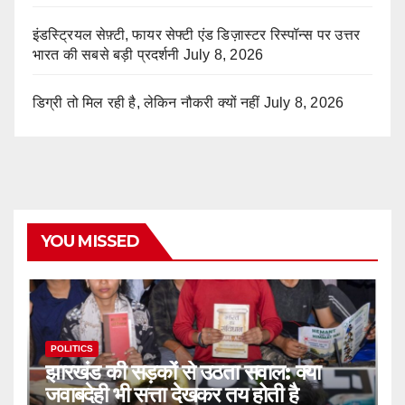
इंडस्ट्रियल सेफ़्टी, फायर सेफ्टी एंड डिज़ास्टर रिस्पॉन्स पर उत्तर
भारत की सबसे बड़ी प्रदर्शनी
July 8, 2026
डिग्री तो मिल रही है, लेकिन नौकरी क्यों नहीं
July 8, 2026
YOU MISSED
POLITICS
झारखंड की सड़कों से उठता सवाल: क्या
जवाबदेही भी सत्ता देखकर तय होती है