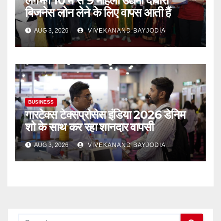
लगभग 10 में से 9 महिला उद्यमी दोबारा
बिजनेस लोन लेने के लिए वापस आती हैं
AUG 3, 2026
VIVEKANAND BAYJODIA
BUSINESS
गारटेक्स टेक्सप्रोसेस इंडिया 2026 डेनिम
शो के साथ कर रहा शानदार वापसी
AUG 3, 2026
VIVEKANAND BAYJODIA