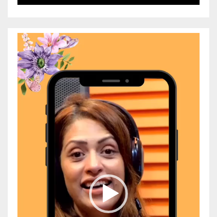
Video
Player