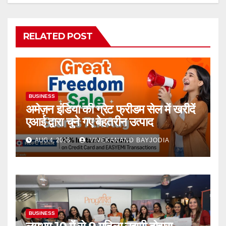
RELATED POST
BUSINESS
अमेज़न इंडिया की ग्रेट फ्रीडम सेल में खरीदें
एआई द्वारा चुने गए बेहतरीन उत्पाद
AUG 4, 2026
VIVEKANAND BAYJODIA
BUSINESS