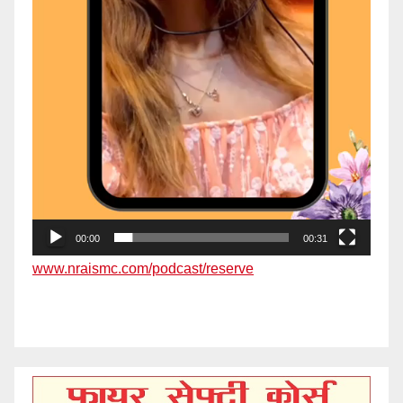
00:00
00:31
www.nraismc.com/podcast/reserve