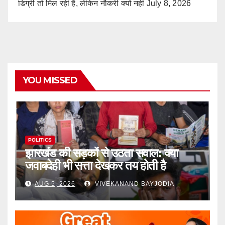
डिग्री तो मिल रही है, लेकिन नौकरी क्यों नहीं
July 8, 2026
YOU MISSED
POLITICS
झारखंड की सड़कों से उठता सवाल: क्या
जवाबदेही भी सत्ता देखकर तय होती है
AUG 5, 2026
VIVEKANAND BAYJODIA