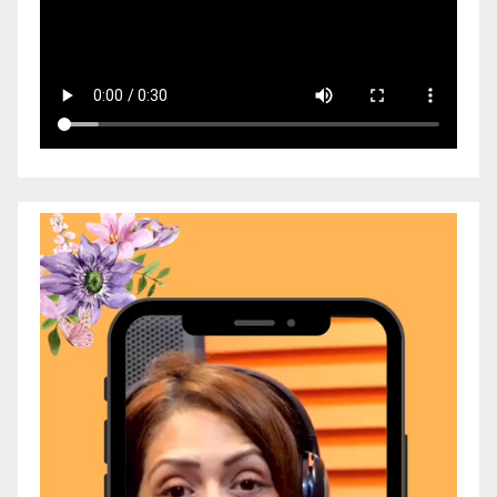
Video
Player