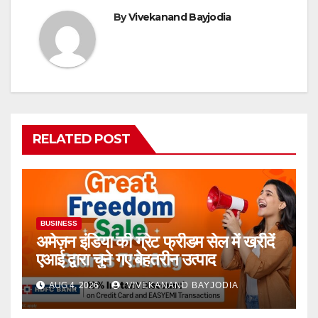
By
Vivekanand Bayjodia
RELATED POST
BUSINESS
अमेज़न इंडिया की ग्रेट फ्रीडम सेल में खरीदें
एआई द्वारा चुने गए बेहतरीन उत्पाद
AUG 4, 2026
VIVEKANAND BAYJODIA