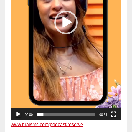
00:00
00:31
www.nraismc.com/podcast/reserve