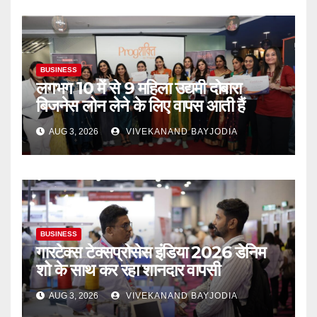
BUSINESS
लगभग 10 में से 9 महिला उद्यमी दोबारा
बिजनेस लोन लेने के लिए वापस आती हैं
AUG 3, 2026
VIVEKANAND BAYJODIA
BUSINESS
गारटेक्स टेक्सप्रोसेस इंडिया 2026 डेनिम
शो के साथ कर रहा शानदार वापसी
AUG 3, 2026
VIVEKANAND BAYJODIA