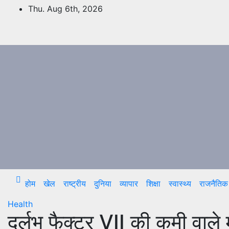
Skip
Thu. Aug 6th, 2026
to
content
होम
खेल
राष्ट्रीय
दुनिया
व्यापार
शिक्षा
स्वास्थ्य
राजनैतिक
Health
दुर्लभ फैक्टर VII की कमी वाल