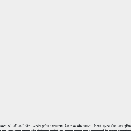
र फैक्टर VII की कमी जैसी अत्यंत दुर्लभ रक्तस्राव विकार के बीच सफल किडनी प्रत्यारोपण कर इत