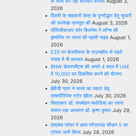
के साथ कर रहा शानदार वापसी
August 3,
2026
दिल्ली के सहकारी क्षेत्र के पुनरोद्धार हेतु सुधारों
की रूपरेखा प्रस्तुत की
August 3, 2026
पॉलिसीबाजार फॉर बिजनेस ने लॉन्च की
इंश्योरेंस पर भारत की पहली गाइड
August 1,
2026
E20 पर केजरीवाल के टाउनहॉल से पहले
पंजाब में भी हलचल
August 1, 2026
BNW डेवलपमेंट्स की अगले 4 साल में UAE
में 10,000 घर विकसित करने की योजना
July 30, 2026
ईबीजी ग्रुप ने भारत का पहला डेवू
एक्सपीरियंस स्टोर खोला
July 30, 2026
चित्रकार डॉ. जगमोहन मथोडिया का रचना
संसार-एक अध्ययन डॉ. कृष्ण कुमार
July 29,
2026
एमएक्स प्लेयर ने आज प्लेग्राउंड सीज़न 5 का
ट्रेलर जारी किया
July 28, 2026