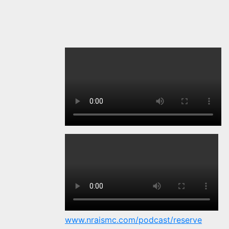
www.nraismc.com/podcast/reserve