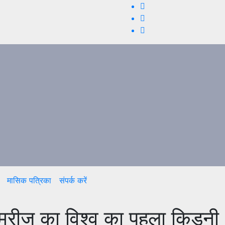
मासिक पत्रिका
संपर्क करें
े मरीज का विश्व का पहला किडनी