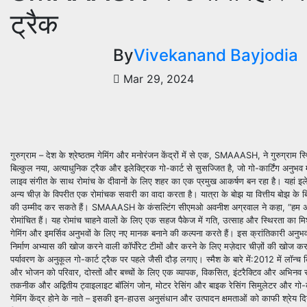
ट्रैक
By
Vivekanand Bayjodia
Mar 29, 2024
गुरुग्राम – देश के श्रेष्ठतम गेमिंग और मनोरंजन केंद्रों में से एक, SMAAASH, ने गुरुग्रा
बिल्कुल नया, अत्याधुनिक ट्रैक और इलेक्ट्रिक गो-कार्ट से सुसज्जित है, जो गो-कार्टिंग अनु
लाइव संगीत के साथ रोमांच के दीवानों के लिए शहर का एक प्रमुख आकर्षण बन रहा है। यहां इलेक
अन्य चीज़ के विपरीत एक रोमांचक सवारी का वादा करता है। यात्रा के बोझ या वित्तीय बोझ के ब
की उम्मीद कर सकते हैं। SMAAASH के कंसल्टिंग सीएमओ अवनीश अग्रवाल ने कहा, “हम अपने ग्र
रोमांचित हैं। यह रोमांच चाहने वालों के लिए एक सहज पैकेज में गति, उत्साह और स्थिरता का मिश्
गेमिंग और इमर्सिव अनुभवों के लिए नए मानक बनाने की कल्पना करते हैं। इस क्रांतिकारी अन
निर्माण अभ्यास की खोज करने वाली कॉर्पोरेट टीमों और करने के लिए मज़ेदार चीज़ों की खोज 
पर्यावरण के अनुकूल गो-कार्ट ट्रैक पर पहले जैसी दौड़ लगाए। स्मैश के बारे में:2012 में लॉ
और भोजन को परिवार, दोस्तों और बच्चों के लिए एक व्यापक, विकसित, इंटरैक्टिव और अभिनव
तकनीक और अद्वितीय ट्वाइलाइट बॉलिंग जोन, मोटर रेसिंग और बाइक रेसिंग सिमुलेटर और गो-कार्ट
गेमिंग केंद्र होने के नाते – इसकी इन-हाउस अनुसंधान और उत्पादन क्षमताओं को काफी श्रेय दि