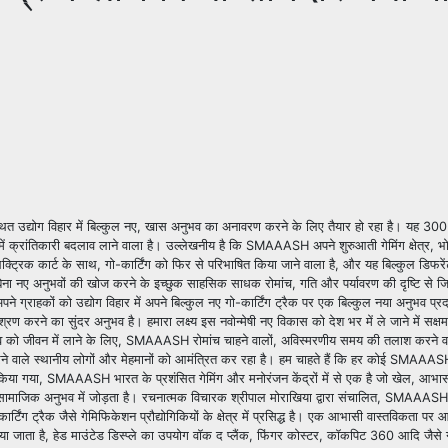
म स्थित उद्योग विहार में बिल्कुल नए, खास अनुभव का अनावरण करने के लिए तैयार हो रहा है। यह 3
भव में क्रांतिकारी बदलाव लाने वाला है। उल्लेखनीय है कि SMAAASH अपने शुरुआती गेमिंग क्षेत्र,
्ट्रिक कार्ट के साथ, गो-कार्टिंग को फिर से परिभाषित किया जाने वाला है, और यह बिल्कुल डिफरें
िना नए अनुभवों की खोज करने के इच्छुक साहसिक साधक रोमांच, गति और पर्यावरण की दृष्टि से जिम्
ाहकों को उद्योग विहार में अपने बिल्कुल नए गो-कार्टिंग ट्रैक पर एक बिल्कुल नया अनुभव प्र
रण करने का सुंदर अनुभव है। हमारा लक्ष्य इस नवोन्मेषी नए विकास को देश भर में ले जाने में सक्षम 
ुभव को जीवन में लाने के लिए, SMAAASH रोमांच चाहने वालों, अविस्मरणीय समय की तलाश करने वाल
करने वाले स्थानीय लोगों और मेहमानों को आमंत्रित कर रहा है। हम चाहते हैं कि हर कोई SMAAAS
न्च किया गया, SMAAASH भारत के प्रशंसित गेमिंग और मनोरंजन केंद्रों में से एक है जो खेल, आभा
 सामाजिक अनुभव में जोड़ता है। रचनात्मक विचारक श्रीपाल मोराखिया द्वारा संचालित, SMAAAS
िंग ट्रैक जैसे गेमिफिकेशन प्रौद्योगिकियों के क्षेत्र में प्रसिद्ध है। एक आभासी वास्तविकता प
या जाता है, हेड माउंटेड डिस्प्ले का उपयोग वॉक द प्लैंक, फिंगर कोस्टर, कॉकपिट 360 आदि जैसे 