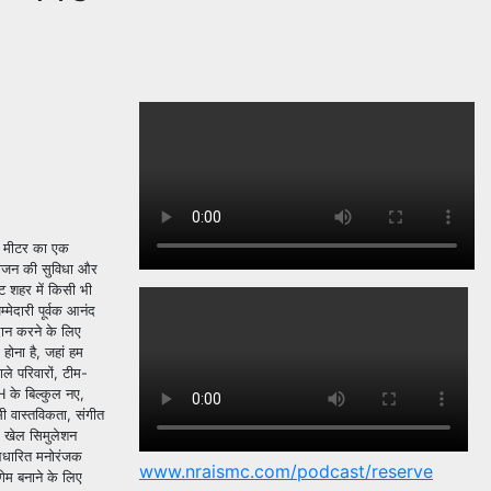
00 मीटर का एक
 भोजन की सुविधा और
ट शहर में किसी भी
मेदारी पूर्वक आनंद
दान करने के लिए
होना है, जहां हम
े परिवारों, टीम-
H के बिल्कुल नए,
सी वास्तविकता, संगीत
H खेल सिमुलेशन
र आधारित मनोरंजक
www.nraismc.com/podcast/reserve
गेम बनाने के लिए