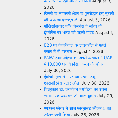
के साथ कर रहा शानदार वापसी
August 3,
2026
दिल्ली के सहकारी क्षेत्र के पुनरोद्धार हेतु सुधारों
की रूपरेखा प्रस्तुत की
August 3, 2026
पॉलिसीबाजार फॉर बिजनेस ने लॉन्च की
इंश्योरेंस पर भारत की पहली गाइड
August 1,
2026
E20 पर केजरीवाल के टाउनहॉल से पहले
पंजाब में भी हलचल
August 1, 2026
BNW डेवलपमेंट्स की अगले 4 साल में UAE
में 10,000 घर विकसित करने की योजना
July 30, 2026
ईबीजी ग्रुप ने भारत का पहला डेवू
एक्सपीरियंस स्टोर खोला
July 30, 2026
चित्रकार डॉ. जगमोहन मथोडिया का रचना
संसार-एक अध्ययन डॉ. कृष्ण कुमार
July 29,
2026
एमएक्स प्लेयर ने आज प्लेग्राउंड सीज़न 5 का
ट्रेलर जारी किया
July 28, 2026