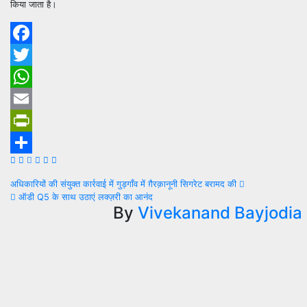
किया जाता है।
Facebook
Twitter
WhatsApp
Email
PrintFriendly
Share
Post
अधिकारियों की संयुक्त कार्रवाई में गुड़गाँव में ग़ैरक़ानूनी सिगरेट बरामद की
ऑडी Q5 के साथ उठाएं लक्ज़री का आनंद
navigation
By
Vivekanand Bayjodia