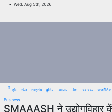
Skip
Wed. Aug 5th, 2026
to
content
होम
खेल
राष्ट्रीय
दुनिया
व्यापार
शिक्षा
स्वास्थ्य
राजनैतिक
Business
SMAAASH ने उद्योगविहार केंद्