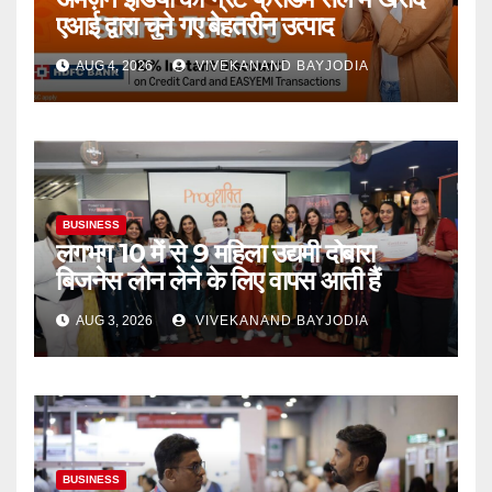
एआई द्वारा चुने गए बेहतरीन उत्पाद
AUG 4, 2026
VIVEKANAND BAYJODIA
BUSINESS
लगभग 10 में से 9 महिला उद्यमी दोबारा
बिजनेस लोन लेने के लिए वापस आती हैं
AUG 3, 2026
VIVEKANAND BAYJODIA
BUSINESS