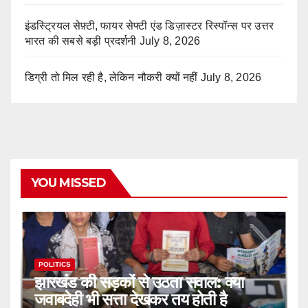
इंडस्ट्रियल सेफ़्टी, फायर सेफ्टी एंड डिज़ास्टर रिस्पॉन्स पर उत्तर
भारत की सबसे बड़ी प्रदर्शनी
July 8, 2026
डिग्री तो मिल रही है, लेकिन नौकरी क्यों नहीं
July 8, 2026
YOU MISSED
POLITICS
झारखंड की सड़कों से उठता सवाल: क्या
जवाबदेही भी सत्ता देखकर तय होती है