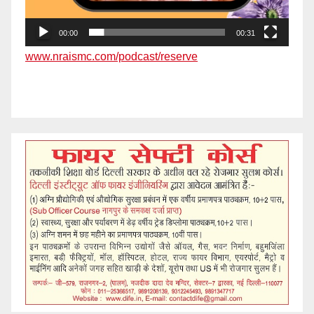
00:00
00:31
www.nraismc.com/podcast/reserve