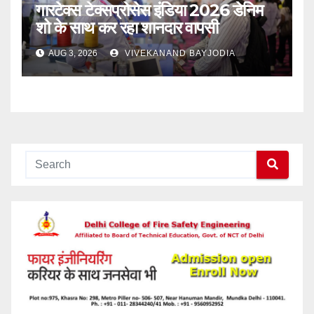
गारटेक्स टेक्सप्रोसेस इंडिया 2026 डेनिम
शो के साथ कर रहा शानदार वापसी
AUG 3, 2026
VIVEKANAND BAYJODIA