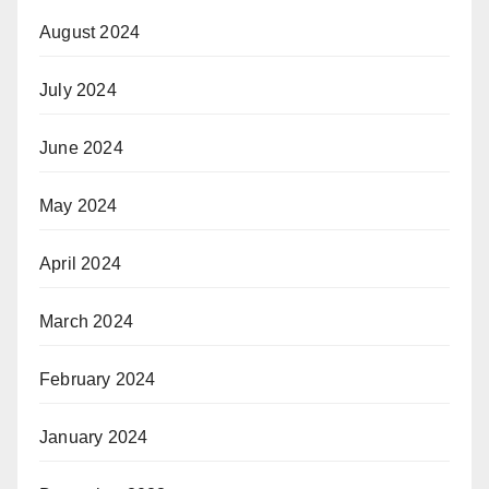
August 2024
July 2024
June 2024
May 2024
April 2024
March 2024
February 2024
January 2024