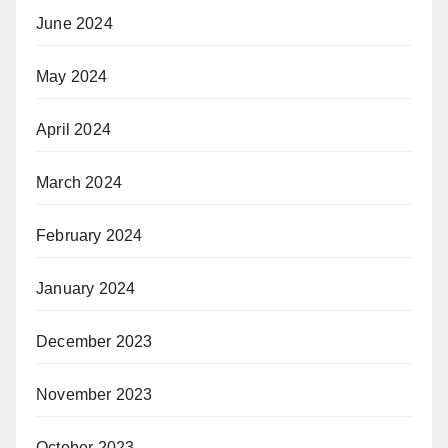
June 2024
May 2024
April 2024
March 2024
February 2024
January 2024
December 2023
November 2023
October 2023