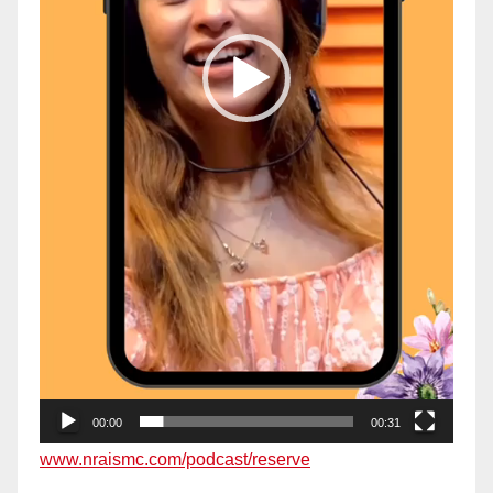
00:00
00:31
www.nraismc.com/podcast/reserve