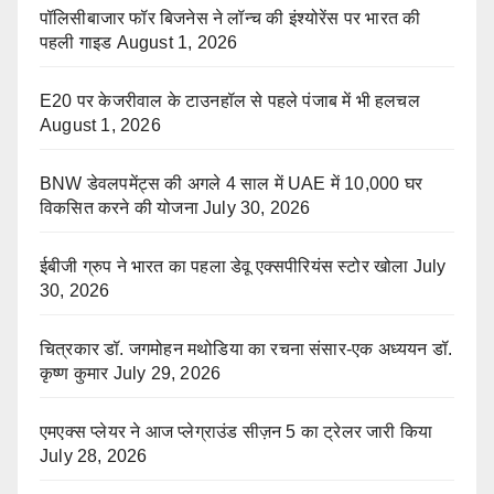
पॉलिसीबाजार फॉर बिजनेस ने लॉन्च की इंश्योरेंस पर भारत की
पहली गाइड
August 1, 2026
E20 पर केजरीवाल के टाउनहॉल से पहले पंजाब में भी हलचल
August 1, 2026
BNW डेवलपमेंट्स की अगले 4 साल में UAE में 10,000 घर
विकसित करने की योजना
July 30, 2026
ईबीजी ग्रुप ने भारत का पहला डेवू एक्सपीरियंस स्टोर खोला
July
30, 2026
चित्रकार डॉ. जगमोहन मथोडिया का रचना संसार-एक अध्ययन डॉ.
कृष्ण कुमार
July 29, 2026
एमएक्स प्लेयर ने आज प्लेग्राउंड सीज़न 5 का ट्रेलर जारी किया
July 28, 2026