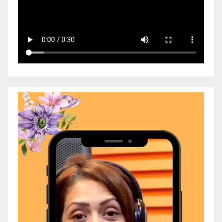
Video
Player