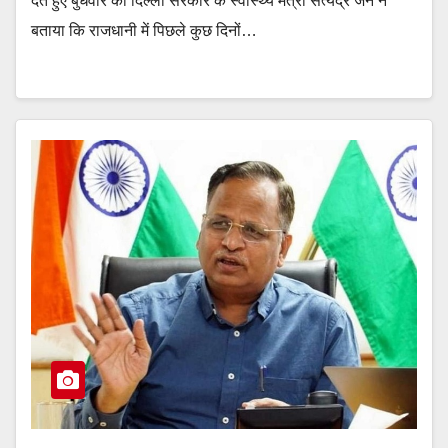
देते हुए बुधवार को दिल्ली सरकार के स्वास्थ्य मंत्री सत्येंद्र जैन ने
बताया कि राजधानी में पिछले कुछ दिनों…