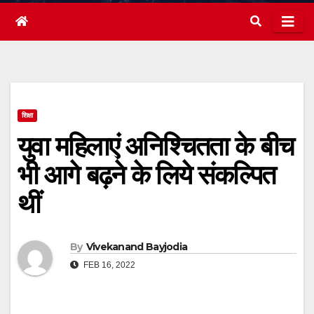
शिक्षा
युवा महिलाएं अनिश्चितता के बीच
भी आगे बढ़ने के लिये संकल्पित
थीं
By
Vivekanand Bayjodia
FEB 16, 2022