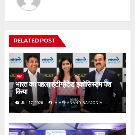
RELATED POST
शिक्षा
भारत का पहला इंटीग्रेटेड इकोसिस्टम पेश
किया
JUL 17, 2026
VIVEKANAND BAYJODIA