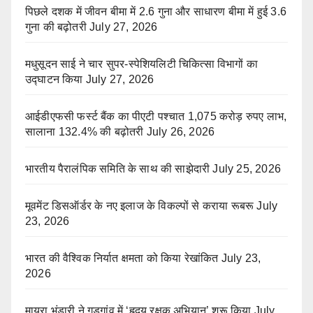
पिछले दशक में जीवन बीमा में 2.6 गुना और साधारण बीमा में हुई 3.6
गुना की बढ़ोतरी
July 27, 2026
मधुसूदन साई ने चार सुपर-स्पेशियलिटी चिकित्सा विभागों का
उद्घाटन किया
July 27, 2026
आईडीएफसी फर्स्ट बैंक का पीएटी पश्चात 1,075 करोड़ रुपए लाभ,
सालाना 132.4% की बढ़ोतरी
July 26, 2026
भारतीय पैरालंपिक समिति के साथ की साझेदारी
July 25, 2026
मूवमेंट डिसऑर्डर के नए इलाज के विकल्पों से कराया रूबरू
July
23, 2026
भारत की वैश्विक निर्यात क्षमता को किया रेखांकित
July 23,
2026
मायरा भंडारी ने गुड़गांव में ‘हृदय रक्षक अभियान’ शुरू किया
July