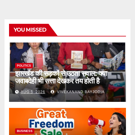
YOU MISSED
POLITICS
झारखंड की सड़कों से उठता सवाल: क्या
जवाबदेही भी सत्ता देखकर तय होती है
AUG 5, 2026
VIVEKANAND BAYJODIA
BUSINESS