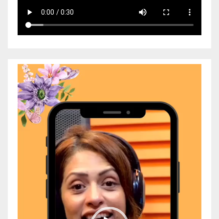
Video
Player