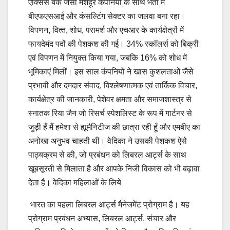
ऐक्सिस बैंक जैसी मशहूर कंपनियों के साथ भर्ती में
बीएफएसआई और कंसल्टिंग सेक्‍टर का जलवा बना रहा।
विपणन, वित्‍त, शोध, परामर्श और एचआर के कार्यक्षेत्रों में
फायदेमंद पदों की पेशकश की गई। 34% स्‍कॉलर्स को बिक्री
एवं विपणन में नियुक्‍त किया गया, जबकि 16% को शोध में
भूमिकाएं मिलीं। इस साल कंपनियों ने खास कुशलताओं जैसे
प्रभावी और दमदार संवाद, विश्‍लेषणात्‍मक एवं तार्किक विचार,
कार्यक्षेत्र की जानकारी, पेशेवर क्षमता और समाजशास्‍त्र से
स्‍नातक रिया जैन जो रिसर्च स्‍पेशलिस्‍ट के रूप में गार्टनर से
जुड़ी हैं मैं हमेशा से ह्यूमैनिटीज की छात्रा रही हूँ और एमबीए का
अनोखा अनुभव चाहती थी। वेदिका ने उसकी पेशकश ऐसे
पाठ्यक्रम से की, जो प्रबंधन को लिबरल आर्ट्स के साथ
खूबसूरती से मिलाता है और आपके निजी विकास को भी बढ़ावा
देता है। वेदिका महिलाओं के लिये
भारत का पहला लिबरल आर्ट्स मैनेजमेंट प्रोग्राम है। यह
प्रोग्राम प्रबंधन अभ्‍यास, लिबरल आर्ट्स, संचार और