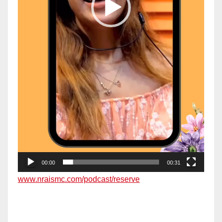
00:00
00:31
www.nraismc.com/podcast/reserve