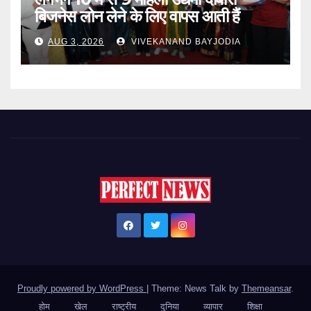
बिजनेस लोन लेने के लिए वापस आती हैं
AUG 3, 2026
VIVEKANAND BAYJODIA
Proudly powered by WordPress
|
Theme: News Talk by
Themeansar
.
होम
खेल
राष्ट्रीय
दुनिया
व्यापार
शिक्षा