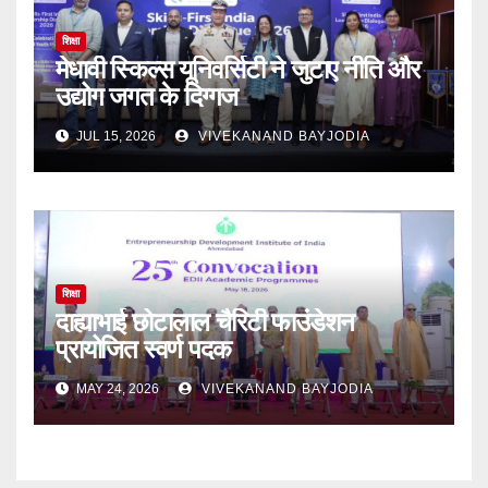
शिक्षा
मेधावी स्किल्स यूनिवर्सिटी ने जुटाए नीति और
उद्योग जगत के दिग्गज
JUL 15, 2026
VIVEKANAND BAYJODIA
शिक्षा
दाह्याभाई छोटालाल चैरिटी फाउंडेशन
प्रायोजित स्वर्ण पदक
MAY 24, 2026
VIVEKANAND BAYJODIA