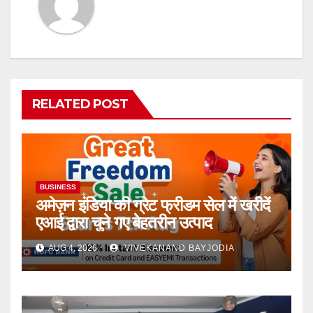
RELATED POST
BUSINESS
अमेज़न इंडिया की ग्रेट फ्रीडम सेल में खरीदें
एआई द्वारा चुने गए बेहतरीन उत्पाद
AUG 4, 2026
VIVEKANAND BAYJODIA