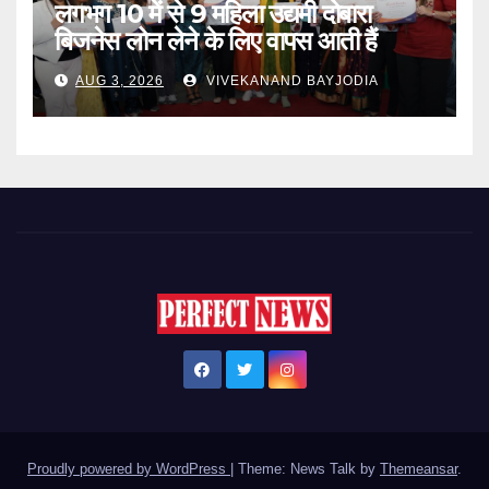
लगभग 10 में से 9 महिला उद्यमी दोबारा
बिजनेस लोन लेने के लिए वापस आती हैं
AUG 3, 2026
VIVEKANAND BAYJODIA
Proudly powered by WordPress
|
Theme: News Talk by
Themeansar
.