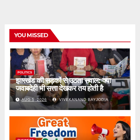
YOU MISSED
POLITICS
झारखंड की सड़कों से उठता सवाल: क्या
जवाबदेही भी सत्ता देखकर तय होती है
AUG 5, 2026
VIVEKANAND BAYJODIA