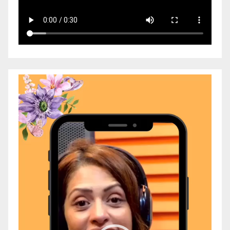
Video
Player