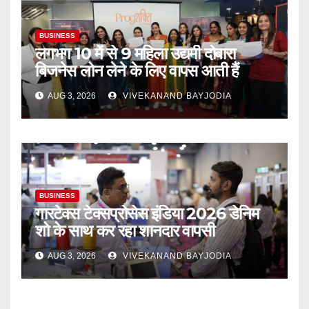
BUSINESS
लगभग 10 में से 9 महिला उद्यमी दोबारा
बिजनेस लोन लेने के लिए वापस आती हैं
AUG 3, 2026
VIVEKANAND BAYJODIA
BUSINESS
गारटेक्स टेक्सप्रोसेस इंडिया 2026 डेनिम
शो के साथ कर रहा शानदार वापसी
AUG 3, 2026
VIVEKANAND BAYJODIA