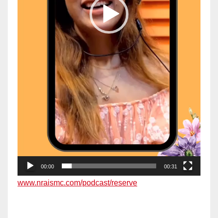
00:00
00:31
www.nraismc.com/podcast/reserve