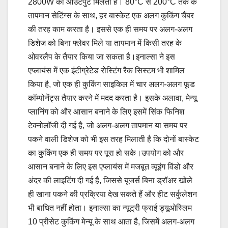
2800W का आउटपुट मिलता है। 80°C से 200°C तक के
तापमान सेटिंग्स के साथ, हर बास्केट एक अलग कुकिंग चैंबर
की तरह काम करता है। इससे एक ही समय पर अलग-अलग
डिशेज को बिना फ्लेवर मिले या तापमान में किसी तरह के
ओवरलैप के तैयार किया जा सकता है।इनाल्सा ने इस
एप्लायंस में एक इंटीग्रेटेड रोस्टिंग रैक सिस्टम भी शामिल
किया है, जो एक ही कुकिंग साइकिल में चार अलग-अलग फूड
कॉम्पोनेंट्स तैयार करने में मदद करता है। इसके अलावा, मेन्यू
प्लानिंग को और आसान बनाने के लिए इसमें सिंक फिनिश
टेक्नोलॉजी दी गई है, जो अलग-अलग तापमान या समय पर
पकने वाली डिशेज को भी इस तरह मिलाती है कि दोनों बास्केट
का कुकिंग एक ही समय पर पूरा हो सके।उपयोग को और
आसान बनाने के लिए इस एप्लायंस में मजबूत व्यूइंग विंडो और
अंदर की लाइटिंग दी गई है, जिससे यूजर्स बिना ड्रॉअर खोले
ही खाना पकने की प्रक्रिया देख सकते हैं और हीट सर्कुलेशन
भी बाधित नहीं होता। इनाल्सा का न्यूट्री फ्राई ड्यूओस्लिम
10 प्रीसेट कुकिंग मेन्यू के साथ आता है, जिसमें अलग-अलग