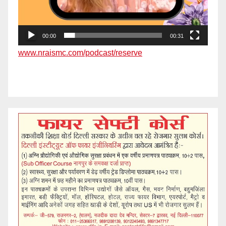
00:00
00:31
www.nraismc.com/podcast/reserve