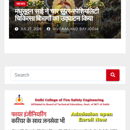
NEWS
मधुसूदन साई ने चार सुपर-स्पेशियलिटी
चिकित्सा विभागों का उद्घाटन किया
JUL 27, 2026
VIVEKANAND BAYJODIA