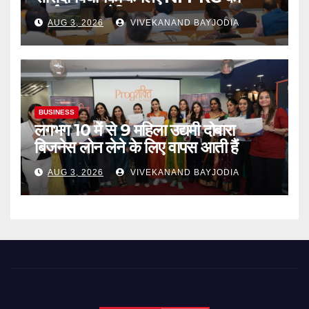
कार्यशाला आयोजित
AUG 3, 2026
VIVEKANAND BAYJODIA
BUSINESS
लगभग 10 में से 9 महिला उद्यमी दोबारा
बिजनेस लोन लेने के लिए वापस आती हैं
AUG 3, 2026
VIVEKANAND BAYJODIA