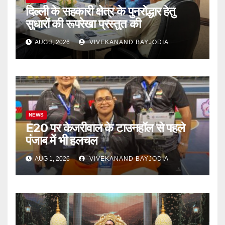
दिल्ली के सहकारी क्षेत्र के पुनरोद्धार हेतु
सुधारों की रूपरेखा प्रस्तुत की
AUG 3, 2026
VIVEKANAND BAYJODIA
NEWS
E20 पर केजरीवाल के टाउनहॉल से पहले
पंजाब में भी हलचल
AUG 1, 2026
VIVEKANAND BAYJODIA