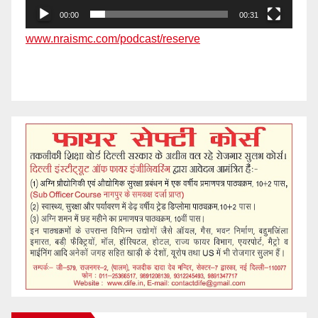
00:00
00:31
www.nraismc.com/podcast/reserve