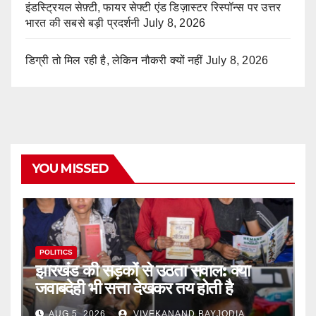
इंडस्ट्रियल सेफ़्टी, फायर सेफ्टी एंड डिज़ास्टर रिस्पॉन्स पर उत्तर
भारत की सबसे बड़ी प्रदर्शनी
July 8, 2026
डिग्री तो मिल रही है, लेकिन नौकरी क्यों नहीं
July 8, 2026
YOU MISSED
POLITICS
झारखंड की सड़कों से उठता सवाल: क्या
जवाबदेही भी सत्ता देखकर तय होती है
AUG 5, 2026
VIVEKANAND BAYJODIA