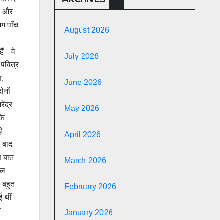
मय और
भग पाँच
August 2026
ैं। वे
July 2026
 पवित्र
ण,
June 2026
ोनों
ेंद्र
May 2026
कि
े
April 2026
ं बाद
े बात
March 2026
ॉल
 बहुत
February 2026
ई थीं।
क
January 2026