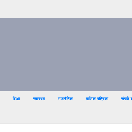
शिक्षा
स्वास्थ्य
राजनैतिक
मासिक पत्रिका
संपर्क क