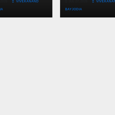
 2026
VIVEKANAND
JUL 27, 2026
VIVEKANA
IA
BAYJODIA