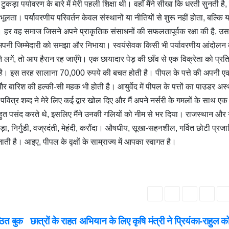
ड़ा पर्यावरण के बारे में मेरी पहली शिक्षा थी। वहाँ मैंने सीखा कि धरती सुनती है,
भूलता। पर्यावरणीय परिवर्तन केवल संस्थानों या नीतियों से शुरू नहीं होता, बल्कि 
हैं। हर वह समाज जिसने अपने प्राकृतिक संसाधनों की सफलतापूर्वक रक्षा की है, उस
रति अपनी जिम्मेदारी को समझा और निभाया। स्वयंसेवक किसी भी पर्यावरणीय आंदोलन
गें, तो आप हैरान रह जाएँगे। एक छायादार पेड़ की छाँव से एक विक्रेता को प्रत
ती है। इस तरह सालाना 70,000 रुपये की बचत होती है। पीपल के पत्ते की अपनी
 और बारिश की हल्की-सी महक भी होती है। आयुर्वेद में पीपल के पत्तों का पाउडर अस
ित्र शब्द ने मेरे लिए कई द्वार खोल दिए और मैं अपने नर्सरी के गमलों के साथ एक
बहुत पसंद करते थे, इसलिए मैंने उनकी गलियों को नीम से भर दिया। राजस्थान और
ड़ा, निर्गुंडी, वज्रदंती, मेहंदी, करौंदा। औषधीय, सूखा-सहनशील, गर्वित छोटी प्रजा
ाती है। आइए, पीपल के वृक्षों के साम्राज्य में आपका स्वागत है।
ठित बुक
छात्रों के राहत अभियान के लिए कृषि मंत्री ने प्रियंका-राहुल क