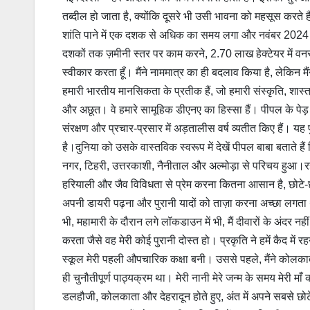
तब्दील हो जाता है, क्योंकि दूसरे भी उसी भावना को महसूस करते
शांति पाने में एक दशक से अधिक का समय लगा और नवंबर 2024 में
दशकों तक ज़मीनी स्तर पर काम करने, 2.70 लाख हेक्टेयर में वनस्प
स्वीकार करता हूँ। मैंने नाममात्र का ही बदलाव किया है, लेकिन मै
हमारी भारतीय मानसिकता के प्रतीक हैं, जो हमारी संस्कृति, शास्त्रों
और अछूत। वे हमारे सामूहिक डीएनए का हिस्सा हैं। पीपल के पेड़ न
संरक्षण और प्रचार-प्रसार में अड़तालीस वर्ष व्यतीत किए हैं। यह
है।दुनिया को उसके वास्तविक स्वरूप में देखें पीपल बाबा बताते हैं 
नगर, टिहरी, उत्तरकाशी, नैनीताल और अल्मोड़ा से परिचय हुआ।रहस्
हरियाली और जैव विविधता से प्रेम करना कितना आसान है, छोटे-छो
अपनी डायरी पढ़ना और पुरानी यादों को ताज़ा करना अच्छा लगता 
भी, महामारी के दौरान लगे लॉकडाउन में भी, मैं दीवारों के अंदर 
करता जैसे वह मेरी कोई पुरानी दोस्त हो। प्रकृति ने हमें कैद 
स्कूल मेरी पहली औपचारिक कक्षा बनी। उससे पहले, मैंने कोलका
ही चुनौतीपूर्ण पाठ्यक्रम था। मेरी नानी मेरे जन्म के समय मेरी
डलहौजी, कोलकाता और देहरादून होते हुए, अंत में अपने सबसे छोट