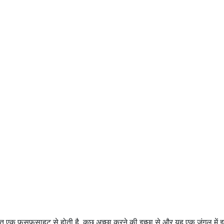
त एक फुसफुसाहट से होती है, कुछ अच्छा करने की इच्छा से और यह एक जंगल में