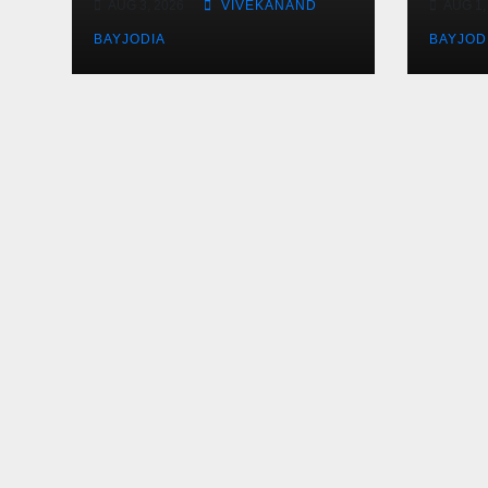
AUG 3, 2026
VIVEKANAND
AUG 1,
BAYJODIA
BAYJOD