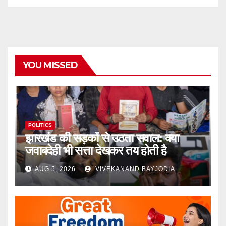
YOU MISSED
POLITICS
झारखंड की सड़कों से उठता सवाल: क्या
जवाबदेही भी सत्ता देखकर तय होती है
AUG 5, 2026
VIVEKANAND BAYJODIA