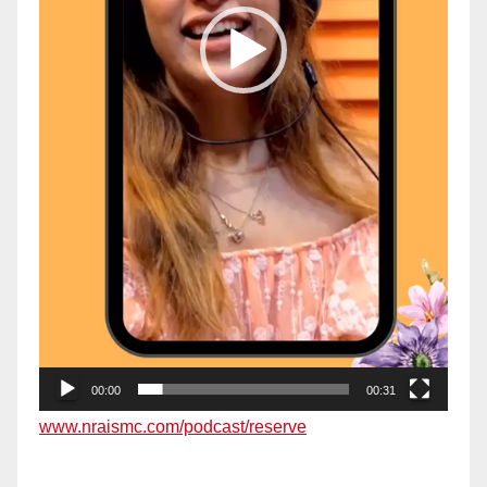
00:00
00:31
www.nraismc.com/podcast/reserve