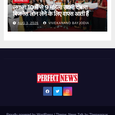
BUSINESS
लगभग 10 में से 9 महिला उद्यमी दोबारा
बिजनेस लोन लेने के लिए वापस आती हैं
AUG 3, 2026
VIVEKANAND BAYJODIA
Proudly powered by WordPress
|
Theme: News Talk by
Themeansar
.