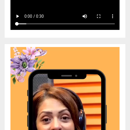
Video
Player