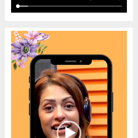
Video
Player