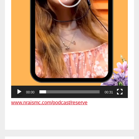
00:00
00:31
www.nraismc.com/podcast/reserve