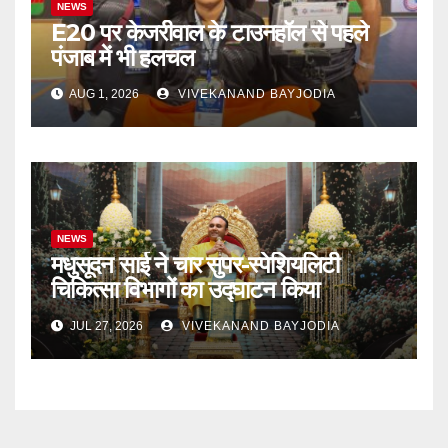
NEWS
E20 पर केजरीवाल के टाउनहॉल से पहले
पंजाब में भी हलचल
AUG 1, 2026
VIVEKANAND BAYJODIA
NEWS
मधुसूदन साई ने चार सुपर-स्पेशियलिटी
चिकित्सा विभागों का उद्घाटन किया
JUL 27, 2026
VIVEKANAND BAYJODIA