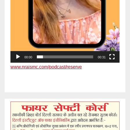
00:00
00:31
www.nraismc.com/podcast/reserve