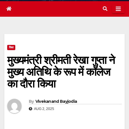
शिक्षा
मुख्यमंत्री श्रीमती रेखा गुप्ता ने
मुख्य अतिथि के रूप में कॉलेज
का दौरा किया
By
Vivekanand Bayjodia
AUG 2, 2025