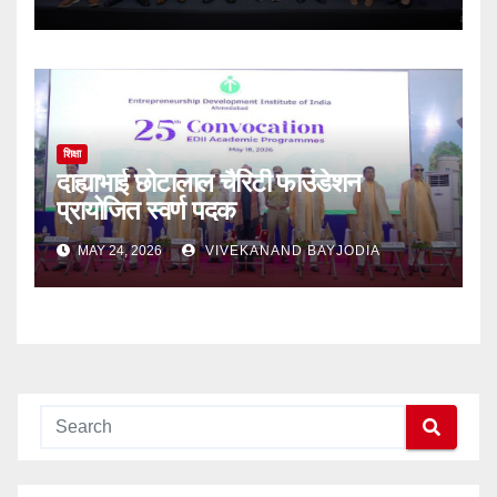
शिक्षा
दाह्याभाई छोटालाल चैरिटी फाउंडेशन
प्रायोजित स्वर्ण पदक
MAY 24, 2026
VIVEKANAND BAYJODIA