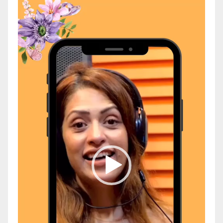
Video
Player