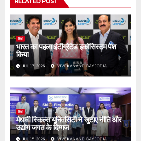
RELATED POST
शिक्षा
भारत का पहला इंटीग्रेटेड इकोसिस्टम पेश
किया
JUL 17, 2026
VIVEKANAND BAYJODIA
शिक्षा
मेधावी स्किल्स यूनिवर्सिटी ने जुटाए नीति और
उद्योग जगत के दिग्गज
JUL 15, 2026
VIVEKANAND BAYJODIA