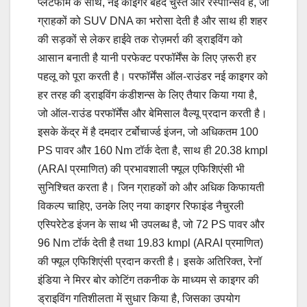
प्लेटफॉर्म के साथ, नई काइगर बेहद चुस्त और रेस्पॉन्सिव है, जो
ग्राहकों को SUV DNA का भरोसा देती है और साथ ही शहर
की सड़कों से लेकर हाईवे तक रोज़मर्रा की ड्राइविंग को
आसान बनाती है यानी परफेक्ट परफॉर्मेंस के लिए ज़रूरी हर
पहलू को पूरा करती है। परफॉर्मेंस ऑल-राउंडर नई काइगर को
हर तरह की ड्राइविंग कंडीशन्स के लिए तैयार किया गया है,
जो ऑल-राउंड परफॉर्मेंस और बेमिसाल वैल्यू प्रदान करती है।
इसके केंद्र में है दमदार टर्बोचार्ज्ड इंजन, जो अधिकतम 100
PS पावर और 160 Nm टॉर्क देता है, साथ ही 20.38 kmpl
(ARAI प्रमाणित) की प्रभावशाली फ्यूल एफिशिएंसी भी
सुनिश्चित करता है। जिन ग्राहकों को और अधिक किफायती
विकल्प चाहिए, उनके लिए नया काइगर रिफाइंड नैचुरली
एस्पिरेटेड इंजन के साथ भी उपलब्ध है, जो 72 PS पावर और
96 Nm टॉर्क देती है तथा 19.83 kmpl (ARAI प्रमाणित)
की फ्यूल एफिशिएंसी प्रदान करती है। इसके अतिरिक्त, रेनॉ
इंडिया ने मिरर बोर कोटिंग तकनीक के माध्यम से काइगर की
ड्राइविंग गतिशीलता में सुधार किया है, जिसका उपयोग