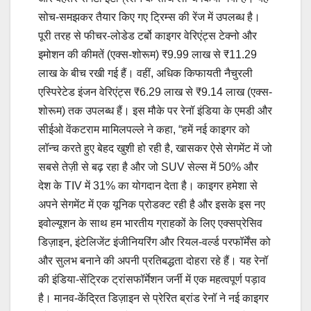
सोच-समझकर तैयार किए गए ट्रिम्स की रेंज में उपलब्ध है।
पूरी तरह से फीचर-लोडेड टर्बो काइगर वेरिएंट्स टेक्नो और
इमोशन की कीमतें (एक्स-शोरूम) ₹9.99 लाख से ₹11.29
लाख के बीच रखी गई हैं। वहीं, अधिक किफायती नैचुरली
एस्पिरेटेड इंजन वेरिएंट्स ₹6.29 लाख से ₹9.14 लाख (एक्स-
शोरूम) तक उपलब्ध हैं। इस मौके पर रेनॉ इंडिया के एमडी और
सीईओ वेंकटराम मामिलपल्ले ने कहा, “हमें नई काइगर को
लॉन्च करते हुए बेहद खुशी हो रही है, खासकर ऐसे सेगमेंट में जो
सबसे तेज़ी से बढ़ रहा है और जो SUV सेल्स में 50% और
देश के TIV में 31% का योगदान देता है। काइगर हमेशा से
अपने सेगमेंट में एक यूनिक प्रोडक्ट रही है और इसके इस नए
इवोल्यूशन के साथ हम भारतीय ग्राहकों के लिए एक्सप्रेसिव
डिज़ाइन, इंटेलिजेंट इंजीनियरिंग और रियल-वर्ल्ड परफॉर्मेंस को
और सुलभ बनाने की अपनी प्रतिबद्धता दोहरा रहे हैं। यह रेनॉ
की इंडिया-सेंट्रिक ट्रांसफॉर्मेशन जर्नी में एक महत्वपूर्ण पड़ाव
है। मानव-केंद्रित डिज़ाइन से प्रेरित ब्रांड रेनॉ ने नई काइगर