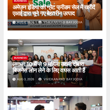
BUSINESS
अमेज़न इंडिया की ग्रेट फ्रीडम सेल में खरीदें
एआई द्वारा चुने गए बेहतरीन उत्पाद
AUG 4, 2026
VIVEKANAND BAYJODIA
BUSINESS
लगभग 10 में से 9 महिला उद्यमी दोबारा
बिजनेस लोन लेने के लिए वापस आती हैं
AUG 3, 2026
VIVEKANAND BAYJODIA