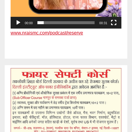
00:00
00:31
www.nraismc.com/podcast/reserve