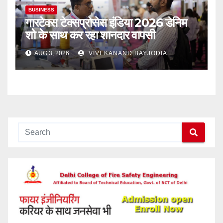
BUSINESS
गारटेक्स टेक्सप्रोसेस इंडिया 2026 डेनिम
शो के साथ कर रहा शानदार वापसी
AUG 3, 2026
VIVEKANAND BAYJODIA