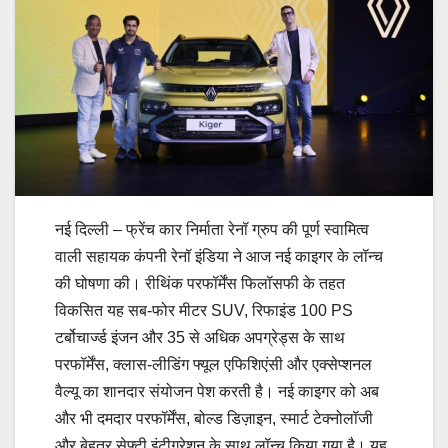
नई दिल्ली – फ्रेंच कार निर्माता रेनॉ ग्रुप की पूर्ण स्वामित्व
वाली सहायक कंपनी रेनॉ इंडिया ने आज नई काइगर के लॉन्च
की घोषणा की। रीथिंक परफॉर्मेंस फिलॉसफी के तहत
विकसित यह सब-फोर मीटर SUV, रिफाइंड 100 PS
टर्बोचार्ज्ड इंजन और 35 से अधिक अपग्रेड्स के साथ
परफॉर्मेंस, क्लास-लीडिंग फ्यूल एफिशिएंसी और एक्सेप्शनल
वैल्यू का शानदार संयोजन पेश करती है। नई काइगर को अब
और भी दमदार परफॉर्मेंस, बोल्ड डिज़ाइन, स्मार्ट टेक्नोलॉजी
और बेहतर सेफ्टी इंटीग्रेशन के साथ लॉन्च किया गया है। यह