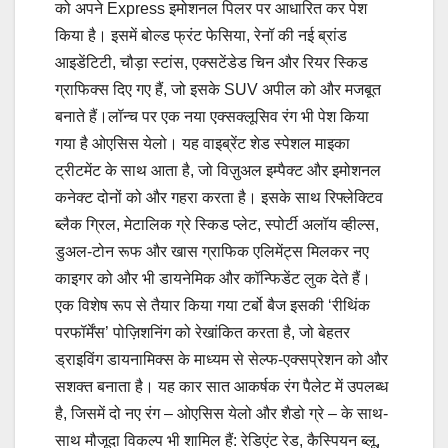
को अपने Express इमोशनल पिलर पर आधारित कर पेश
किया है। इसमें बोल्ड फ्रंट फेसिया, रेनॉ की नई ब्रांड
आइडेंटिटी, चौड़ा स्टांस, एक्सटेंडेड चिन और रियर स्किड
ग्राफिक्स दिए गए हैं, जो इसके SUV अपील को और मजबूत
बनाते हैं।लॉन्च पर एक नया एक्सक्लूसिव रंग भी पेश किया
गया है ओएसिस येलो। यह वाइब्रेंट शेड स्पेशल माइका
ट्रीटमेंट के साथ आता है, जो विज़ुअल इम्पैक्ट और इमोशनल
कनेक्ट दोनों को और गहरा करता है। इसके साथ रिफ्लेक्टिव
ब्लैक ग्रिल, मेटालिक ग्रे स्किड प्लेट, स्पोर्टी अलॉय व्हील्स,
डुअल-टोन रूफ और खास ग्राफिक एलिमेंट्स मिलकर नए
काइगर को और भी डायनेमिक और कॉन्फिडेंट लुक देते हैं।
एक विशेष रूप से तैयार किया गया टर्बो बैज इसकी ‘रीथिंक
परफॉर्मेंस’ पोज़िशनिंग को रेखांकित करता है, जो बेहतर
ड्राइविंग डायनामिक्स के माध्यम से सेल्फ-एक्सप्रेशन को और
सशक्त बनाता है। यह कार सात आकर्षक रंग पैलेट में उपलब्ध
है, जिसमें दो नए रंग – ओएसिस येलो और शैडो ग्रे – के साथ-
साथ मौजूदा विकल्प भी शामिल हैं: रेडिएंट रेड, कैस्पियन ब्लू,