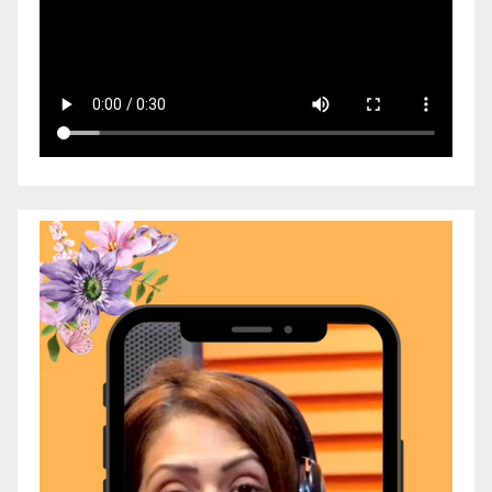
Video
Player