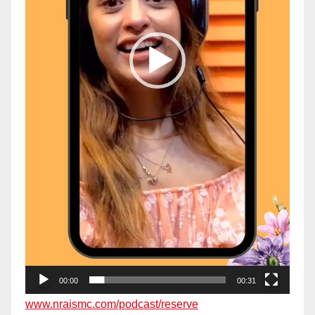
00:00
00:31
www.nraismc.com/podcast/reserve