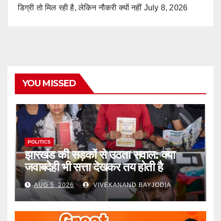
डिग्री तो मिल रही है, लेकिन नौकरी क्यों नहीं
July 8, 2026
YOU MISSED
POLITICS
झारखंड की सड़कों से उठता सवाल: क्या
जवाबदेही भी सत्ता देखकर तय होती है
AUG 5, 2026
VIVEKANAND BAYJODIA