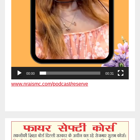
00:00
00:31
www.nraismc.com/podcast/reserve