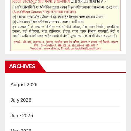
ARCHIVES
August 2026
July 2026
June 2026