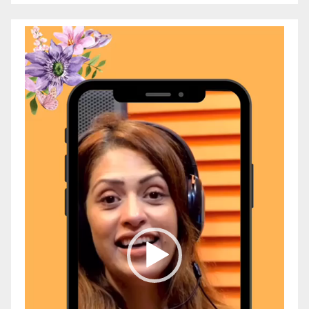
Video
Player