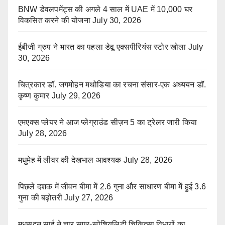
BNW डेवलपमेंट्स की अगले 4 साल में UAE में 10,000 घर
विकसित करने की योजना
July 30, 2026
ईबीजी ग्रुप ने भारत का पहला डेवू एक्सपीरियंस स्टोर खोला
July
30, 2026
चित्रकार डॉ. जगमोहन मथोडिया का रचना संसार-एक अध्ययन डॉ.
कृष्ण कुमार
July 29, 2026
एमएक्स प्लेयर ने आज प्लेग्राउंड सीज़न 5 का ट्रेलर जारी किया
July 28, 2026
मधुमेह में लीवर की देखभाल आवश्यक
July 28, 2026
पिछले दशक में जीवन बीमा में 2.6 गुना और साधारण बीमा में हुई 3.6
गुना की बढ़ोतरी
July 27, 2026
मधुसूदन साई ने चार सुपर-स्पेशियलिटी चिकित्सा विभागों का