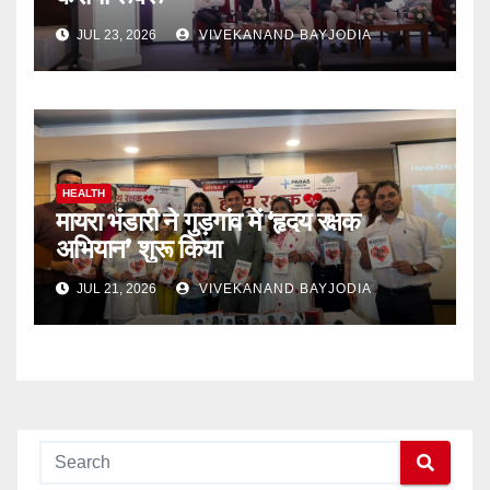
JUL 23, 2026
VIVEKANAND BAYJODIA
HEALTH
मायरा भंडारी ने गुड़गांव में ‘हृदय रक्षक
अभियान’ शुरू किया
JUL 21, 2026
VIVEKANAND BAYJODIA