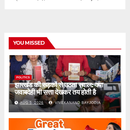
YOU MISSED
POLITICS
झारखंड की सड़कों से उठता सवाल: क्या
जवाबदेही भी सत्ता देखकर तय होती है
AUG 5, 2026
VIVEKANAND BAYJODIA