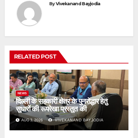
By
Vivekanand Bayjodia
RELATED POST
NEWS
दिल्ली के सहकारी क्षेत्र के पुनरोद्धार हेतु
सुधारों की रूपरेखा प्रस्तुत की
AUG 3, 2026
VIVEKANAND BAYJODIA