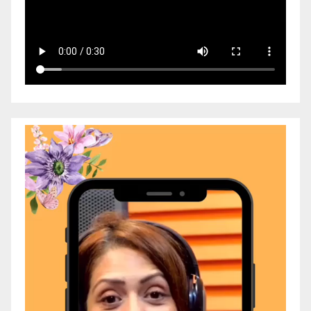
Video
Player