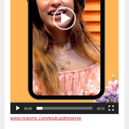
00:00
00:31
www.nraismc.com/podcast/reserve