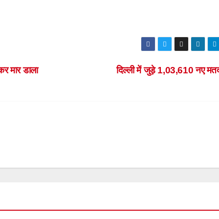
 कर मार डाला
दिल्ली में जुड़े 1,03,610 नए म