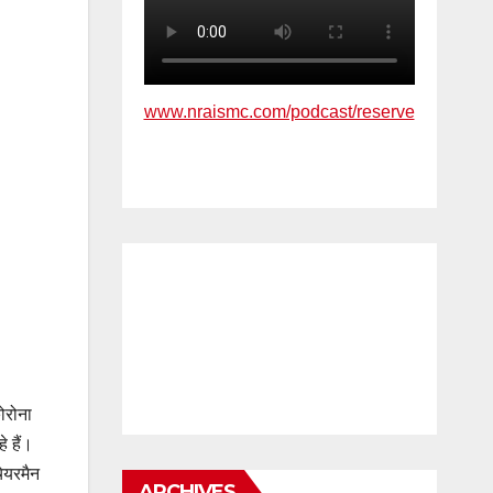
www.nraismc.com/podcast/reserve
ोरोना
े हैं।
ेयरमैन
ARCHIVES