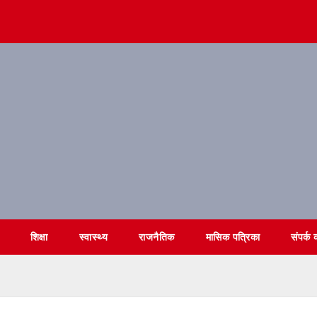
शिक्षा
स्वास्थ्य
राजनैतिक
मासिक पत्रिका
संपर्क क