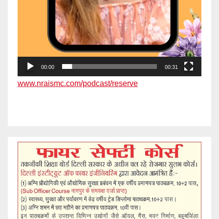
00:00
00:31
www.nraismc.com/podcast/reserve