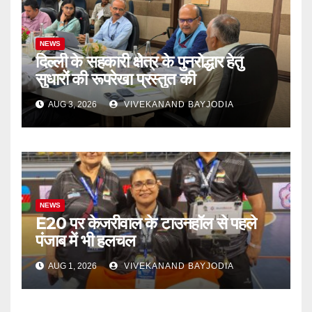
NEWS
दिल्ली के सहकारी क्षेत्र के पुनरोद्धार हेतु
सुधारों की रूपरेखा प्रस्तुत की
AUG 3, 2026
VIVEKANAND BAYJODIA
NEWS
E20 पर केजरीवाल के टाउनहॉल से पहले
पंजाब में भी हलचल
AUG 1, 2026
VIVEKANAND BAYJODIA