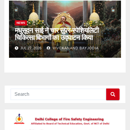
NEWS
मधुसूदन साई ने चार सुपर-स्पेशियलिटी
चिकित्सा विभागों का उद्घाटन किया
JUL 27, 2026
VIVEKANAND BAYJODIA