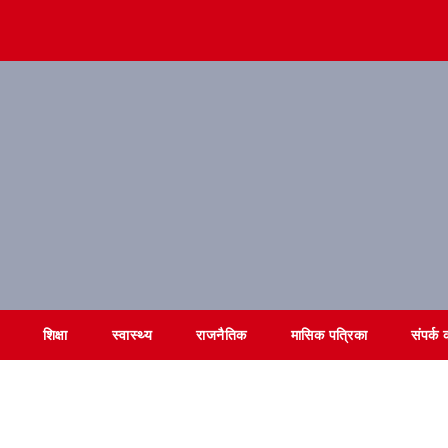
शिक्षा
स्वास्थ्य
राजनैतिक
मासिक पत्रिका
संपर्क क