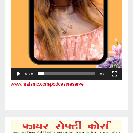
00:00
00:31
www.nraismc.com/podcast/reserve