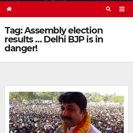
Tag:
Assembly election
results … Delhi BJP is in
danger!