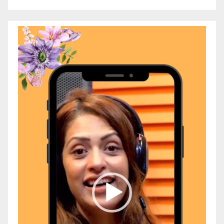
Video
Player