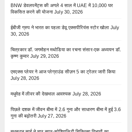
BNW डेवलपमेंट्स की अगले 4 साल में UAE में 10,000 घर
विकसित करने की योजना
July 30, 2026
ईबीजी ग्रुप ने भारत का पहला डेवू एक्सपीरियंस स्टोर खोला
July
30, 2026
चित्रकार डॉ. जगमोहन मथोडिया का रचना संसार-एक अध्ययन डॉ.
कृष्ण कुमार
July 29, 2026
एमएक्स प्लेयर ने आज प्लेग्राउंड सीज़न 5 का ट्रेलर जारी किया
July 28, 2026
मधुमेह में लीवर की देखभाल आवश्यक
July 28, 2026
पिछले दशक में जीवन बीमा में 2.6 गुना और साधारण बीमा में हुई 3.6
गुना की बढ़ोतरी
July 27, 2026
मधुसूदन साई ने चार सुपर-स्पेशियलिटी चिकित्सा विभागों का