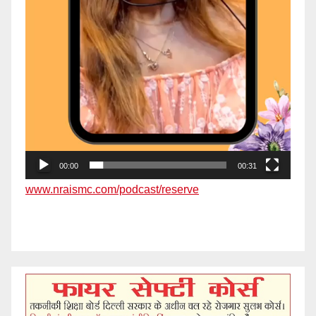
00:00
00:31
www.nraismc.com/podcast/reserve