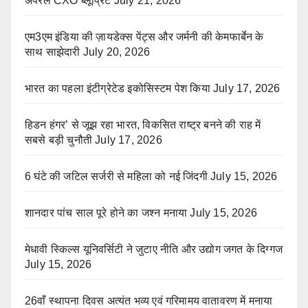
अपैरल CXO ब्लूप्रिंट
July 21, 2026
एम3एम इंडिया की ज़ायडेक्स पेंट्स और जर्मनी की केमफार्बेन के
साथ साझेदारी
July 20, 2026
भारत का पहला इंटीग्रेटेड इकोसिस्टम पेश किया
July 17, 2026
हिडन हंगर’ से जूझ रहा भारत, विकसित राष्ट्र बनने की राह में
सबसे बड़ी चुनौती
July 17, 2026
6 घंटे की जटिल सर्जरी से महिला को नई जिंदगी
July 15, 2026
शानदार पांच साल पूरे होने का जश्न मनाया
July 15, 2026
मेधावी स्किल्स यूनिवर्सिटी ने जुटाए नीति और उद्योग जगत के दिग्गज
July 15, 2026
26वाँ स्थापना दिवस अत्यंत भव्य एवं गरिमामय वातावरण में मनाया