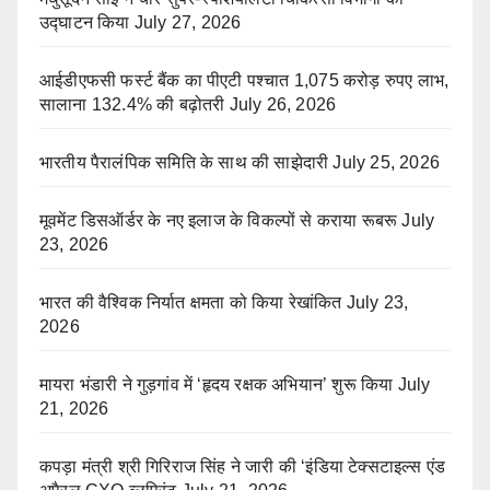
उद्घाटन किया
July 27, 2026
आईडीएफसी फर्स्ट बैंक का पीएटी पश्चात 1,075 करोड़ रुपए लाभ,
सालाना 132.4% की बढ़ोतरी
July 26, 2026
भारतीय पैरालंपिक समिति के साथ की साझेदारी
July 25, 2026
मूवमेंट डिसऑर्डर के नए इलाज के विकल्पों से कराया रूबरू
July
23, 2026
भारत की वैश्विक निर्यात क्षमता को किया रेखांकित
July 23,
2026
मायरा भंडारी ने गुड़गांव में ‘हृदय रक्षक अभियान’ शुरू किया
July
21, 2026
कपड़ा मंत्री श्री गिरिराज सिंह ने जारी की ‘इंडिया टेक्सटाइल्स एंड