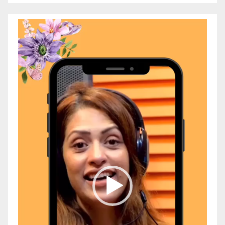
Video
Player