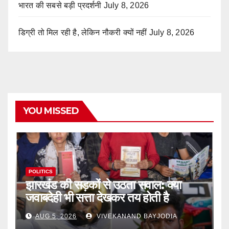
भारत की सबसे बड़ी प्रदर्शनी
July 8, 2026
डिग्री तो मिल रही है, लेकिन नौकरी क्यों नहीं
July 8, 2026
YOU MISSED
POLITICS
झारखंड की सड़कों से उठता सवाल: क्या
जवाबदेही भी सत्ता देखकर तय होती है
AUG 5, 2026
VIVEKANAND BAYJODIA