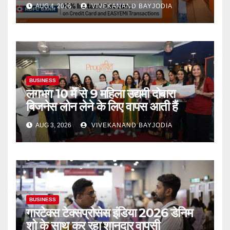
AUG 4, 2026
VIVEKANAND BAYJODIA
BUSINESS
लगभग 10 में से 9 महिला उद्यमी दोबारा
बिजनेस लोन लेने के लिए वापस आती हैं
AUG 3, 2026
VIVEKANAND BAYJODIA
BUSINESS
गारटेक्स टेक्सप्रोसेस इंडिया 2026 डेनिम
शो के साथ कर रहा शानदार वापसी