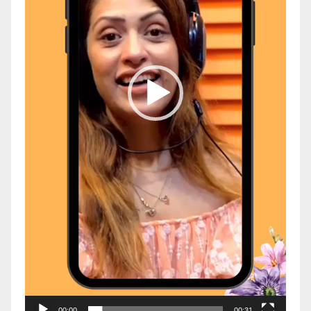
00:00
00:31