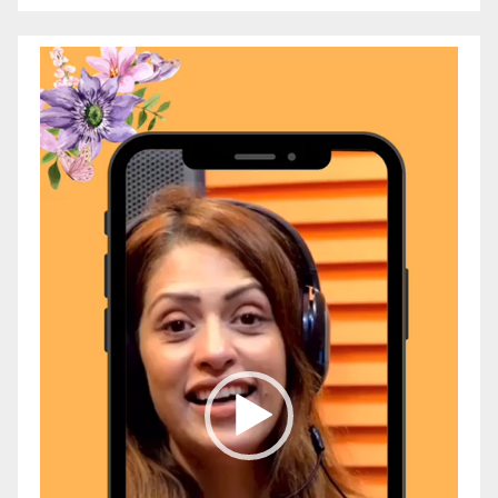
Video
Player