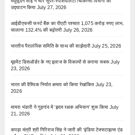
मधुसूदन साई ने चार सुपर-स्पेशियलिटी चिकित्सा विभागों का
उद्घाटन किया
July 27, 2026
आईडीएफसी फर्स्ट बैंक का पीएटी पश्चात 1,075 करोड़ रुपए लाभ,
सालाना 132.4% की बढ़ोतरी
July 26, 2026
भारतीय पैरालंपिक समिति के साथ की साझेदारी
July 25, 2026
मूवमेंट डिसऑर्डर के नए इलाज के विकल्पों से कराया रूबरू
July
23, 2026
भारत की वैश्विक निर्यात क्षमता को किया रेखांकित
July 23,
2026
मायरा भंडारी ने गुड़गांव में ‘हृदय रक्षक अभियान’ शुरू किया
July
21, 2026
कपड़ा मंत्री श्री गिरिराज सिंह ने जारी की ‘इंडिया टेक्सटाइल्स एंड