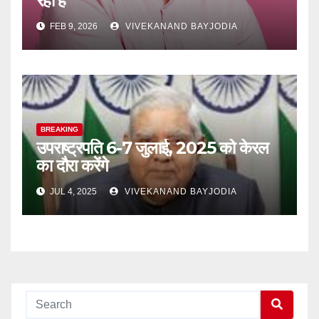
रही है
FEB 9, 2026
VIVEKANAND BAYJODIA
BREAKING
उपराष्ट्रपति 6-7 जुलाई, 2025 को केरल
का दौरा करेंगे
JUL 4, 2025
VIVEKANAND BAYJODIA