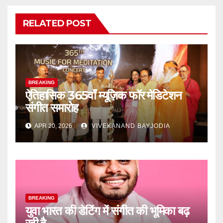
RELATED POST
BREAKING
ऐतिहासिक 365वाँ म्यूज़िक फॉर मेडिटेशन
संगीत समारोह
APR 20, 2026
VIVEKANAND BAYJODIA
BREAKING
युवा भारत की डेटिंग में संगीत की भूमिका बढ़