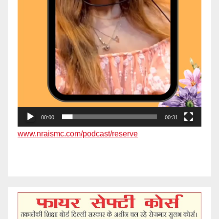
00:00
00:31
www.nraismc.com/podcast/reserve